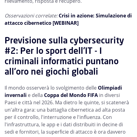
rilevamento, risposta e recupero.
Osservazioni correlate:
Crisi in azione: Simulazione di
attacco cibernetico [WEBINAR]
Previsione sulla cybersecurity
#2: Per lo sport dell'IT - I
criminali informatici puntano
all'oro nei giochi globali
Il mondo osserverà lo svolgimento delle
Olimpiadi
invernali
e della
Coppa del Mondo FIFA
in diversi
Paesi e città nel 2026. Ma dietro le quinte, si scatenerà
un'altra gara: una battaglia cibernetica ad alta posta
per il controllo, l'interruzione e l'influenza. Con
l'infrastruttura, le app e i dati distribuiti in decine di
sedi e fornitori, la superficie di attacco è ora davvero