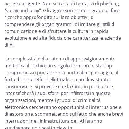
accesso urgente. Non si tratta di tentativi di phishing
"spray-and-pray". Gli aggressori sono in grado di fare
ricerche approfondite sui loro obiettivi, di
comprendere gli organigrammi, di imitare gli stili di
comunicazione e di sfruttare la cultura in rapida
evoluzione e ad alta fiducia che caratterizza le aziende
di AI.
La complessità della catena di approvvigionamento
moltiplica il rischio: un singolo fornitore o startup
compromesso può aprire la porta allo spionaggio, al
furto di proprietà intellettuale o a un devastante
ransomware. Si prevede che la Cina, in particolare,
intensificherà i suoi sforzi per infiltrarsi in queste
organizzazioni, mentre i gruppi di criminalità
elettronica cercheranno opportunità di interruzione e
di estorsione, scommettendo sul fatto che anche brevi
interruzioni nell'infrastruttura dell'AI faranno
guadagnare un riscatto elevato.