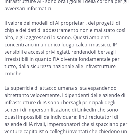
infrastrutture AI - sono ora i gioielli della corona per gli
avversari informatici.
Il valore dei modelli di AI proprietari, dei progetti di
chip e dei dati di addestramento non è mai stato così
alto, e gli aggressori lo sanno. Questi ambienti
concentrano in un unico luogo calcoli massicci, IP
sensibili e accessi privilegiati, rendendoli bersagli
irresistibili in quanto l'IA diventa fondamentale per
tutto, dalla sicurezza nazionale alle infrastrutture
critiche.
La superficie di attacco umana si sta espandendo
altrettanto velocemente. I dipendenti delle aziende di
infrastrutture di IA sono i bersagli principali degli
schemi di impersonificazione di LinkedIn che sono
quasi impossibili da individuare: finti reclutatori di
aziende di IA rivali, impersonatori che si spacciano per
venture capitalist o colleghi inventati che chiedono un