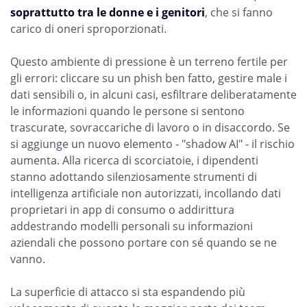
soprattutto tra le donne e i genitori
, che si fanno
carico di oneri sproporzionati.
Questo ambiente di pressione è un terreno fertile per
gli errori: cliccare su un phish ben fatto, gestire male i
dati sensibili o, in alcuni casi, esfiltrare deliberatamente
le informazioni quando le persone si sentono
trascurate, sovraccariche di lavoro o in disaccordo. Se
si aggiunge un nuovo elemento - "shadow AI" - il rischio
aumenta. Alla ricerca di scorciatoie, i dipendenti
stanno adottando silenziosamente strumenti di
intelligenza artificiale non autorizzati, incollando dati
proprietari in app di consumo o addirittura
addestrando modelli personali su informazioni
aziendali che possono portare con sé quando se ne
vanno.
La superficie di attacco si sta espandendo più