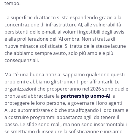
tempo.
La superficie di attacco si sta espandendo grazie alla
concentrazione di infrastrutture AI, alle vulnerabilità
persistenti delle e-mail, ai volumi ingestibili degli avvisi
e alla proliferazione dell'AI ombra. Non si tratta di
nuove minacce sofisticate. Si tratta delle stesse lacune
che abbiamo sempre avuto, solo più ampie e più
consequenziali.
Ma c'è una buona notizia: sappiamo quali sono questi
problemi e abbiamo gli strumenti per affrontarli. Le
organizzazioni che prospereranno nel 2026 sono quelle
pronte ad abbracciare la
partnership uomo-AI
, a
proteggere le loro persone, a governare i loro agenti
AI, ad automatizzare ciò che sta affogando i loro team e
a costruire programmi abbastanza agili da tenere il
passo. Le sfide sono reali, ma non sono insormontabili
se smettiamo di inseguire la sofisticazione e iniziamo