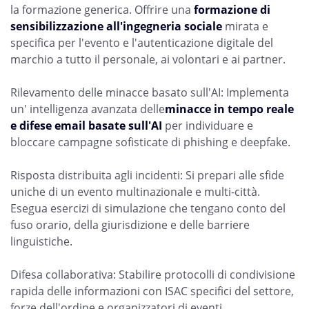
la formazione generica. Offrire una
formazione di
sensibilizzazione all'ingegneria sociale
mirata e
specifica per l'evento e l'autenticazione digitale del
marchio a tutto il personale, ai volontari e ai partner.
Rilevamento delle minacce basato sull'AI: Implementa
un' intelligenza avanzata delle
minacce in tempo reale
e
difese email basate sull'AI
per individuare e
bloccare campagne sofisticate di phishing e deepfake.
Risposta distribuita agli incidenti: Si prepari alle sfide
uniche di un evento multinazionale e multi-città.
Esegua esercizi di simulazione che tengano conto del
fuso orario, della giurisdizione e delle barriere
linguistiche.
Difesa collaborativa: Stabilire protocolli di condivisione
rapida delle informazioni con ISAC specifici del settore,
forze dell'ordine e organizzatori di eventi.