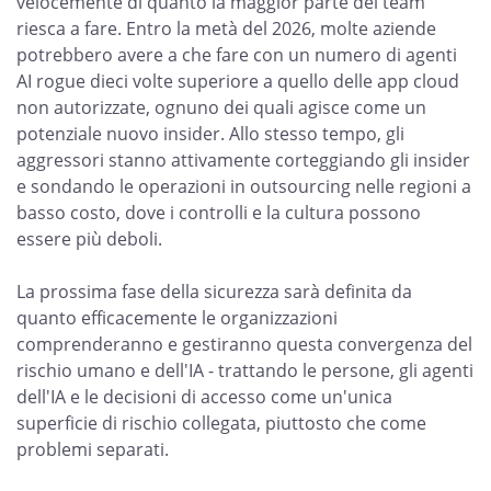
velocemente di quanto la maggior parte dei team
riesca a fare. Entro la metà del 2026, molte aziende
potrebbero avere a che fare con un numero di agenti
AI rogue dieci volte superiore a quello delle app cloud
non autorizzate, ognuno dei quali agisce come un
potenziale nuovo insider. Allo stesso tempo, gli
aggressori stanno attivamente corteggiando gli insider
e sondando le operazioni in outsourcing nelle regioni a
basso costo, dove i controlli e la cultura possono
essere più deboli.
La prossima fase della sicurezza sarà definita da
quanto efficacemente le organizzazioni
comprenderanno e gestiranno questa convergenza del
rischio umano e dell'IA - trattando le persone, gli agenti
dell'IA e le decisioni di accesso come un'unica
superficie di rischio collegata, piuttosto che come
problemi separati.