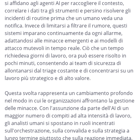
si affidano agli agenti AI per raccogliere il contesto,
correlare i dati tra gli strumenti e persino risolvere gli
incidenti di routine prima che un umano veda una
notifica. Invece di limitarsi a filtrare il rumore, questi
sistemi imparano continuamente da ogni allarme,
adattandosi alle minacce emergenti e ai modelli di
attacco mutevoli in tempo reale. Ciò che un tempo
richiedeva giorni di lavoro, ora può essere risolto in
pochi minuti, consentendo ai team di sicurezza di
allontanarsi dal triage costante e di concentrarsi su un
lavoro più strategico e di alto valore.
Questa svolta rappresenta un cambiamento profondo
nel modo in cui le organizzazioni affrontano la gestione
delle minacce. Con l'assunzione da parte dell'AI di un
maggior numero di compiti ad alta intensità di lavoro,
gli analisti umani si spostano in ruoli incentrati
sull'orchestrazione, sulla convalida e sulla strategia a
lungo termine piuttosto che sulla reazione immediata.