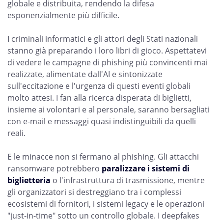
globale e distribuita, rendendo la difesa
esponenzialmente più difficile.
I criminali informatici e gli attori degli Stati nazionali
stanno già preparando i loro libri di gioco. Aspettatevi
di vedere le campagne di phishing più convincenti mai
realizzate, alimentate dall'AI e sintonizzate
sull'eccitazione e l'urgenza di questi eventi globali
molto attesi. I fan alla ricerca disperata di biglietti,
insieme ai volontari e al personale, saranno bersagliati
con e-mail e messaggi quasi indistinguibili da quelli
reali.
E le minacce non si fermano al phishing. Gli attacchi
ransomware potrebbero
paralizzare i sistemi di
biglietteria
o l'infrastruttura di trasmissione, mentre
gli organizzatori si destreggiano tra i complessi
ecosistemi di fornitori, i sistemi legacy e le operazioni
"just-in-time" sotto un controllo globale. I deepfakes