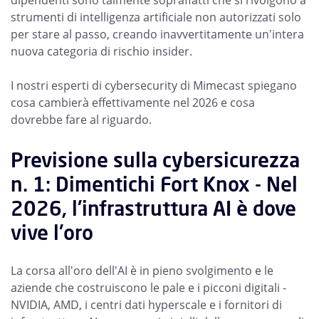
dipendenti sono talmente sopraffatti che si rivolgono a
strumenti di intelligenza artificiale non autorizzati solo
per stare al passo, creando inavvertitamente un'intera
nuova categoria di rischio insider.
I nostri esperti di cybersecurity di Mimecast spiegano
cosa cambierà effettivamente nel 2026 e cosa
dovrebbe fare al riguardo.
Previsione sulla cybersicurezza
n. 1: Dimentichi Fort Knox - Nel
2026, l'infrastruttura AI è dove
vive l'oro
La corsa all'oro dell'AI è in pieno svolgimento e le
aziende che costruiscono le pale e i picconi digitali -
NVIDIA, AMD, i centri dati hyperscale e i fornitori di