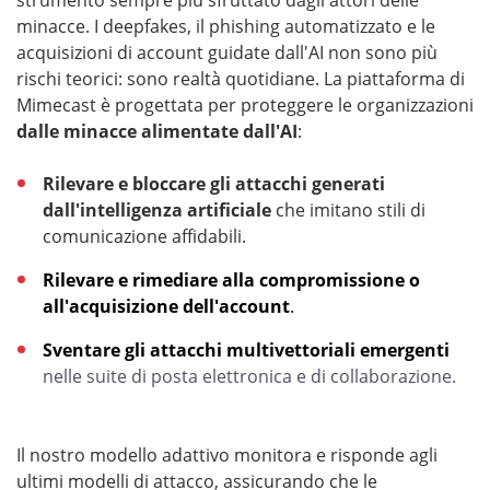
strumento sempre più sfruttato dagli attori delle
minacce. I deepfakes, il phishing automatizzato e le
acquisizioni di account guidate dall'AI non sono più
rischi teorici: sono realtà quotidiane. La piattaforma di
Mimecast è progettata per proteggere le organizzazioni
dalle minacce alimentate dall'AI
:
Rilevare e bloccare gli attacchi generati
dall'intelligenza artificiale
che imitano stili di
comunicazione affidabili.
Rilevare e rimediare alla compromissione o
all'acquisizione dell'account
.
Sventare gli attacchi multivettoriali emergenti
nelle suite di posta elettronica e di collaborazione.
Il nostro modello adattivo monitora e risponde agli
ultimi modelli di attacco, assicurando che le