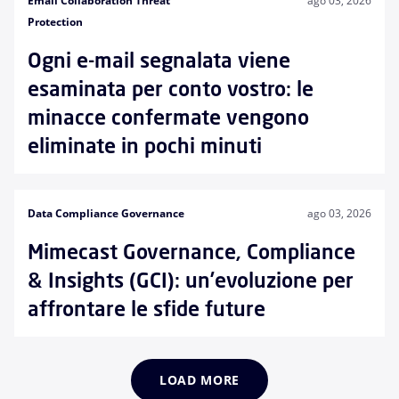
Email Collaboration Threat
ago 03, 2026
Protection
Ogni e-mail segnalata viene
esaminata per conto vostro: le
minacce confermate vengono
eliminate in pochi minuti
Data Compliance Governance
ago 03, 2026
Mimecast Governance, Compliance
& Insights (GCI): un’evoluzione per
affrontare le sfide future
LOAD MORE