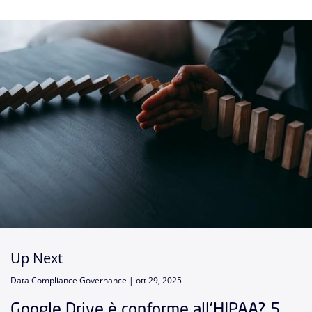
Up Next
Data Compliance Governance |
ott 29, 2025
Google Drive è conforme all'HIPAA? 5