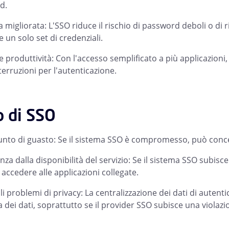
d.
a migliorata: L'SSO riduce il rischio di password deboli o di 
 un solo set di credenziali.
 produttività: Con l'accesso semplificato a più applicazioni,
terruzioni per l'autenticazione.
o di SSO
unto di guasto: Se il sistema SSO è compromesso, può conce
za dalla disponibilità del servizio: Se il sistema SSO subisc
 accedere alle applicazioni collegate.
li problemi di privacy: La centralizzazione dei dati di autent
a dei dati, soprattutto se il provider SSO subisce una violazi