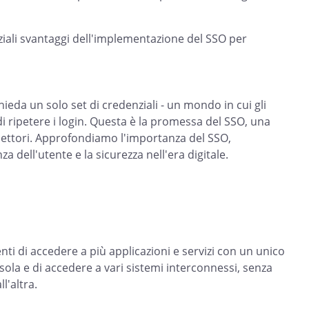
ziali svantaggi dell'implementazione del SSO per
ieda un solo set di credenziali - un mondo in cui gli
 di ripetere i login. Questa è la promessa del SSO, una
i settori. Approfondiamo l'importanza del SSO,
a dell'utente e la sicurezza nell'era digitale.
ti di accedere a più applicazioni e servizi con un unico
a sola e di accedere a vari sistemi interconnessi, senza
l'altra.