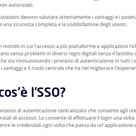
non autorizzati.
izzazioni devono valutare attentamente i vantaggi e i poten
e una sicurezza completa e la soddisfazione degli utenti.
 mondo in cui l'accesso a più piattaforme e applicazioni rich
ano senza problemi in diversi regni digitali senza il fastidio
che sta rivoluzionando i processi di autenticazione in tutti 
 vantaggi e il ruolo centrale che ha nel migliorare l'esperienz
cos'è l'SSO?
ocesso di autenticazione centralizzato che consente agli uten
nziali di accesso. Le consente di effettuare il login una volt
rire le credenziali ogni volta che passa da un'applicazione al