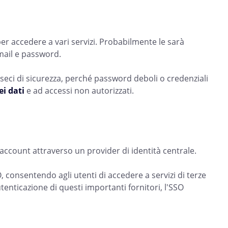
per accedere a vari servizi. Probabilmente le sarà
-mail e password.
eci di sicurezza, perché password deboli o credenziali
ei dati
e ad accessi non autorizzati.
 account attraverso un provider di identità centrale.
consentendo agli utenti di accedere a servizi di terze
utenticazione di questi importanti fornitori, l'SSO