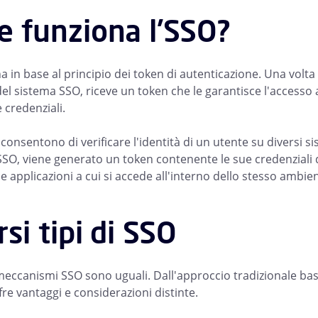
 funziona l'SSO?
 in base al principio dei token di autenticazione. Una volta
del sistema SSO, riceve un token che le garantisce l'accesso a
e credenziali.
consentono di verificare l'identità di un utente su diversi 
SSO, viene generato un token contenente le sue credenziali
se applicazioni a cui si accede all'interno dello stesso ambi
rsi tipi di SSO
 meccanismi SSO sono uguali. Dall'approccio tradizionale bas
fre vantaggi e considerazioni distinte.