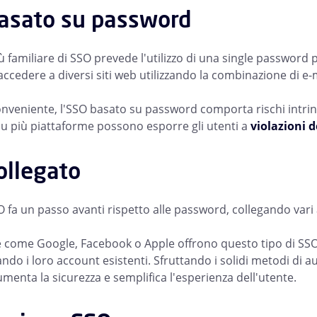
asato su password
 familiare di SSO prevede l'utilizzo di una single password 
accedere a diversi siti web utilizzando la combinazione di e
nveniente, l'SSO basato su password comporta rischi intrins
 su più piattaforme possono esporre gli utenti a
violazioni d
ollegato
SO fa un passo avanti rispetto alle password, collegando vari
 come Google, Facebook o Apple offrono questo tipo di SSO, 
zando i loro account esistenti. Sfruttando i solidi metodi di a
menta la sicurezza e semplifica l'esperienza dell'utente.