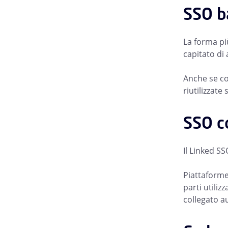
SSO b
La forma più
capitato di 
Anche se co
riutilizzate
SSO c
Il Linked S
Piattaforme
parti utiliz
collegato au