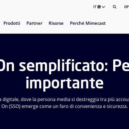
IT
OP
Prodotti
Partner
Risorse
Perché Mimecast
On semplificato: Pe
importante
igitale, dove la persona media si destreggia tra più account
On (SSO) emerge come un faro di convenienza e sicurezza.