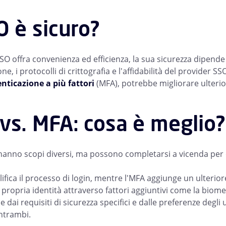
O è sicuro?
O offra convenienza ed efficienza, la sua sicurezza dipende da
ne, i protocolli di crittografia e l'affidabilità del provider 
nticazione a più fattori
(MFA), potrebbe migliorare ulterio
vs. MFA: cosa è meglio?
anno scopi diversi, ma possono completarsi a vicenda per of
fica il processo di login, mentre l'MFA aggiunge un ulteriore 
a propria identità attraverso fattori aggiuntivi come la biomet
dai requisiti di sicurezza specifici e dalle preferenze degli
entrambi.