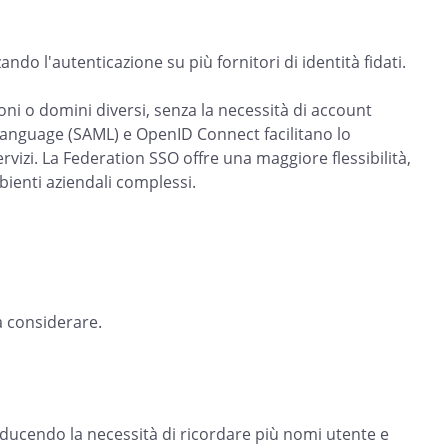
do l'autenticazione su più fornitori di identità fidati.
ni o domini diversi, senza la necessità di account
 Language (SAML) e OpenID Connect facilitano lo
servizi. La Federation SSO offre una maggiore flessibilità,
bienti aziendali complessi.
a considerare.
riducendo la necessità di ricordare più nomi utente e