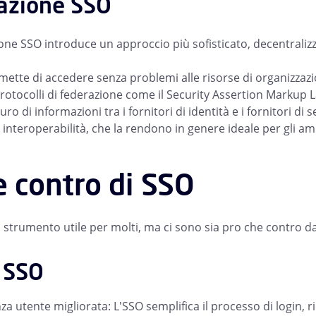
azione SSO
ne SSO introduce un approccio più sofisticato, decentralizzan
ette di accedere senza problemi alle risorse di organizzazio
 protocolli di federazione come il Security Assertion Markup
ro di informazioni tra i fornitori di identità e i fornitori di 
e interoperabilità, che la rendono in genere ideale per gli am
e contro di SSO
 strumento utile per molti, ma ci sono sia pro che contro d
i SSO
za utente migliorata: L'SSO semplifica il processo di login, 