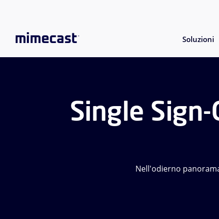
Soluzioni
Single Sign-
Nell'odierno panorama d