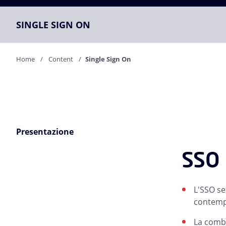
SINGLE SIGN ON
Home
Content
Single Sign On
Presentazione
SSO 
L'SSO se
contempo
La combi