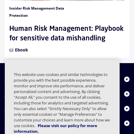
Insider Risk Management Data
Protection
Human Risk Management: Playbook
for sensitive data mishandling
Ebook
This website uses cookies and similar technologies to
Chi siamo
provide you with the best possible experience,
monitor and improve site performance, and deliver
personalized content and advertising. By clicking
Prodotti
"Accept All," you consent to the use of all cookies,
including those for analytics and targeted advertising.
Centro risorse
You can also select "Strictly Necessary Only" to allow
only essential cookies or "Manage Preferences" to
customize your choices and learn more about how we
Contattaci
use cookies.
Please visit our policy for more
information.