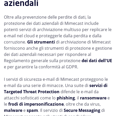
aziendali
Oltre alla prevenzione delle perdite di dati, la
protezione dei dati aziendali di Mimecast include
potenti servizi di archiviazione multiuso per replicare le
e-mail nel cloud e proteggerle dalla perdita e dalla
corruzione.
Gli strumenti
di archiviazione di Mimecast
forniscono anche gli strumenti di protezione e gestione
dei dati aziendali necessari per rispondere al
Regolamento generale sulla protezione
dei dati dell'UE
e per garantire la conformità al GDPR.
I servizi di sicurezza e-mail di Mimecast proteggono le
e-mail da una serie di minacce. Una suite di
servizi di
Targeted Threat Protection
difende le e-mail da
attacchi sofisticati come lo
phishing
, il
ransomware
e
le
frodi di impersonificazione
, oltre che da virus,
malware
e
spam
. Il servizio di
Secure Messaging
di