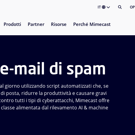
IT
OP
Prodotti
Partner
Risorse
Perché Mimecast
e-mail di spam
 al giorno utilizzando script automatizzati che, se
i posta, ridurre la produttività e causare gravi
ontro tutti i tipi di cyberattacchi, Mimecast offre
di classe alimentata dal rilevamento AI & machine