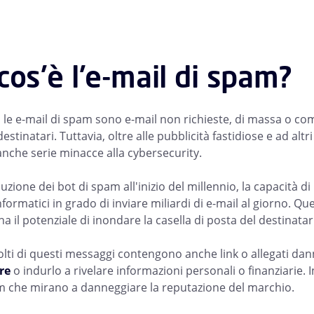
cos'è l'e-mail di spam?
, le e-mail di spam sono e-mail non richieste, di massa o co
stinatari. Tuttavia, oltre alle pubblicità fastidiose e ad a
nche serie minacce alla cybersecurity.
uzione dei bot di spam all'inizio del millennio, la capacità
informatici in grado di inviare miliardi di e-mail al giorno. Q
a il potenziale di inondare la casella di posta del destinata
olti di questi messaggi contengono anche link o allegati dan
re
o indurlo a rivelare informazioni personali o finanziarie.
m che mirano a danneggiare la reputazione del marchio.