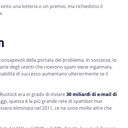
 vinto una lotteria o un premio, ma richiedono il
a.
m
consapevoli della portata del problema. In sostanza, lo
rte degli utenti che ricevono spam viene ingannata,
obabilità di successo aumentano ulteriormente se il
Rustock era in grado di inviare
30 miliardi di e-mail di
oggi, questa è la più grande rete di spambot mai
essere eliminata nel 2011, ce ne sono molte altre che