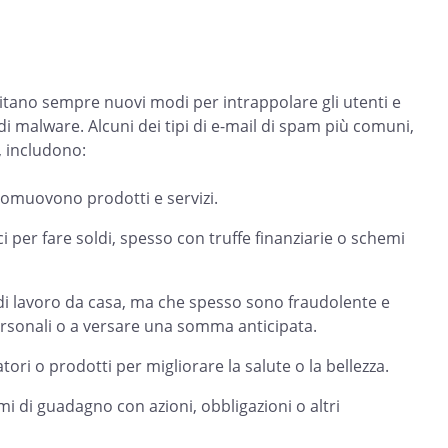
m
gitano sempre nuovi modi per intrappolare gli utenti e
i di malware. Alcuni dei tipi di e-mail di spam più comuni,
 includono:
omuovono prodotti e servizi.
i per fare soldi, spesso con truffe finanziarie o schemi
 di lavoro da casa, ma che spesso sono fraudolente e
ersonali o a versare una somma anticipata.
ori o prodotti per migliorare la salute o la bellezza.
i di guadagno con azioni, obbligazioni o altri