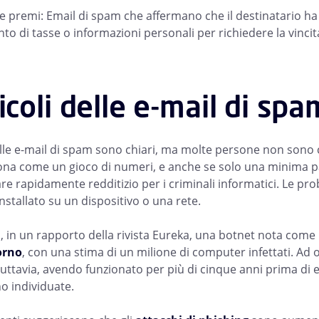
 e premi: Email di spam che affermano che il destinatario ha
o di tasse o informazioni personali per richiedere la vincit
ricoli delle e-mail di spa
delle e-mail di spam sono chiari, ma molte persone non sono 
na come un gioco di numeri, e anche se solo una minima pa
re rapidamente redditizio per i criminali informatici. Le pr
nstallato su un dispositivo o una rete.
 in un rapporto della rivista Eureka, una botnet nota come 
orno
, con una stima di un milione di computer infettati. Ad 
 tuttavia, avendo funzionato per più di cinque anni prima di 
 individuate.