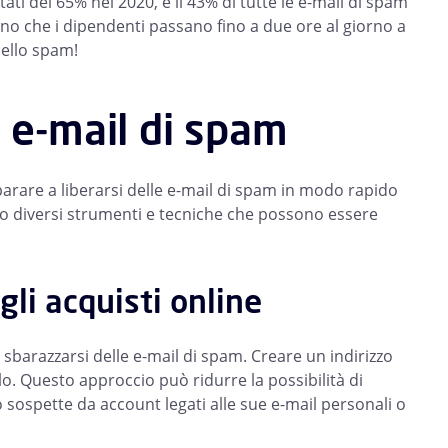
i del 65% nel 2020, e il 43% di tutte le e-mail di spam
no che i dipendenti passano fino a due ore al giorno a
dello spam!
e e-mail di spam
are a liberarsi delle e-mail di spam in modo rapido
no diversi strumenti e tecniche che possono essere
gli acquisti online
sbarazzarsi delle e-mail di spam. Creare un indirizzo
lo. Questo approccio può ridurre la possibilità di
sospette da account legati alle sue e-mail personali o