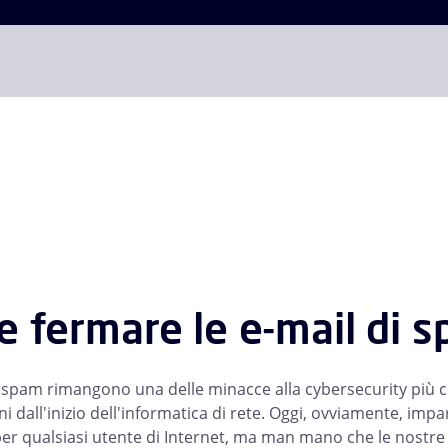
 fermare le e-mail di s
i spam rimangono una delle minacce alla cybersecurity più c
i dall'inizio dell'informatica di rete. Oggi, ovviamente, imp
er qualsiasi utente di Internet, ma man mano che le nostr