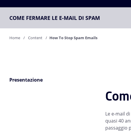
COME FERMARE LE E-MAIL DI SPAM
Home
Content
How To Stop Spam Emails
Presentazione
Come
Le e-mail d
quasi 40 ann
passaggio p