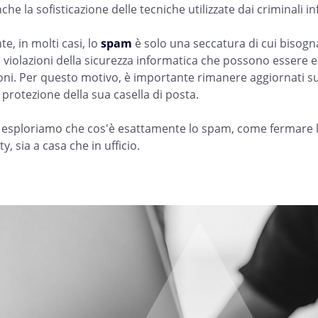
e la sofisticazione delle tecniche utilizzate dai criminali in
e, in molti casi, lo
spam
è solo una seccatura di cui bisogna
a violazioni della sicurezza informatica che possono essere 
oni. Per questo motivo, è importante rimanere aggiornati sui
 protezione della sua casella di posta.
, esploriamo che cos'è esattamente lo spam, come fermare le
y, sia a casa che in ufficio.