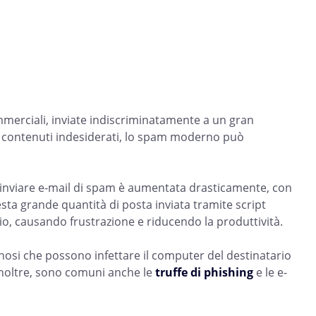
mmerciali, inviate indiscriminatamente a un gran
ltri contenuti indesiderati, lo spam moderno può
 di inviare e-mail di spam è aumentata drasticamente, con
uesta grande quantità di posta inviata tramite script
rio, causando frustrazione e riducendo la produttività.
nosi che possono infettare il computer del destinatario
 Inoltre, sono comuni anche le
truffe di phishing
e le e-