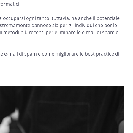
formatici.
 occuparsi ogni tanto; tuttavia, ha anche il potenziale
estremamente dannose sia per gli individui che per le
 metodi più recenti per eliminare le e-mail di spam e
 e-mail di spam e come migliorare le best practice di