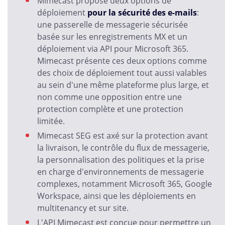
Mimecast propose deux options de
déploiement
pour la sécurité des e-mails
:
une passerelle de messagerie sécurisée
basée sur les enregistrements MX et un
déploiement via API pour Microsoft 365.
Mimecast présente ces deux options comme
des choix de déploiement tout aussi valables
au sein d'une même plateforme plus large, et
non comme une opposition entre une
protection complète et une protection
limitée.
Mimecast SEG est axé sur la protection avant
la livraison, le contrôle du flux de messagerie,
la personnalisation des politiques et la prise
en charge d'environnements de messagerie
complexes, notamment Microsoft 365, Google
Workspace, ainsi que les déploiements en
multitenancy et sur site.
L'API Mimecast est conçue pour permettre un