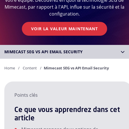
votre équipe. Découvrez en quoi la technologie SEG de
Mimecast, par rapport à l'API, influe sur la sécurité et la
configuration.
VOIR LA VALEUR MAINTENANT
MIMECAST SEG VS API EMAIL SECURITY
Home
Content
Mimecast SEG vs API Email Security
Points clés
Ce que vous apprendrez dans cet
article