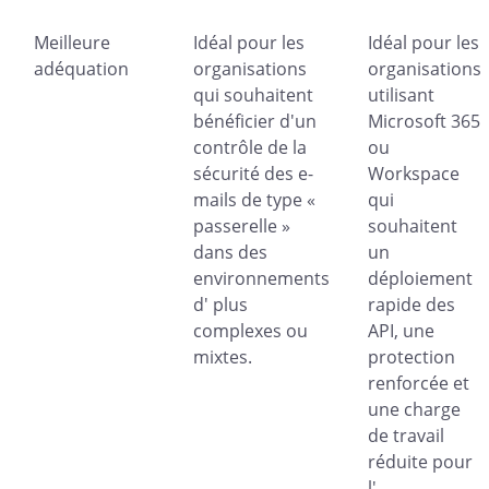
Meilleure
Idéal pour les
Idéal pour les
adéquation
organisations
organisations
qui souhaitent
utilisant
bénéficier d'un
Microsoft 365
contrôle de la
ou
sécurité des e-
Workspace
mails de type «
qui
passerelle »
souhaitent
dans des
un
environnements
déploiement
d' plus
rapide des
complexes ou
API, une
mixtes.
protection
renforcée et
une charge
de travail
réduite pour
l' .