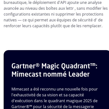
bureautique, le déploiement d'API ajoute une analyse
avancée au niveau des boîtes aux lettr , sans modifier les
configurations existantes ni supprimer les protections
natives — ce qui permet aux équipes de sécurité d' de
renforcer leurs capacités plutôt que de les remplacer.
Gartner® Magic Quadrant™:
Mimecast nommé Leader
Mimecast a été reconnu une nouvelle fois pour
l'exhaustivité de sa vision et sa capacité
d'exécution dans le quadrant magique 2025 de
Gartner®™ pour la sécurité de la messagerie