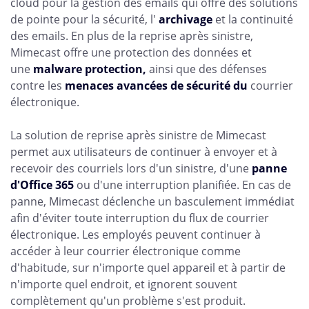
cloud pour la gestion des emails qui offre des solutions
de pointe pour la sécurité, l'
archivage
et la continuité
des emails. En plus de la reprise après sinistre,
Mimecast offre une protection des données et
une
malware protection,
ainsi que des défenses
contre les
menaces avancées de sécurité du
courrier
électronique.
La solution de reprise après sinistre de Mimecast
permet aux utilisateurs de continuer à envoyer et à
recevoir des courriels lors d'un sinistre, d'une
panne
d'Office 365
ou d'une interruption planifiée. En cas de
panne, Mimecast déclenche un basculement immédiat
afin d'éviter toute interruption du flux de courrier
électronique. Les employés peuvent continuer à
accéder à leur courrier électronique comme
d'habitude, sur n'importe quel appareil et à partir de
n'importe quel endroit, et ignorent souvent
complètement qu'un problème s'est produit.