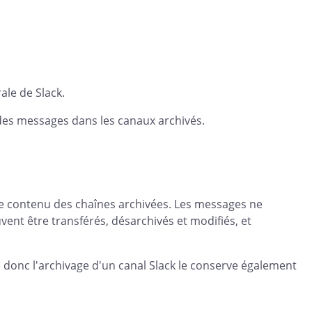
rale de Slack.
des messages dans les canaux archivés.
 le contenu des chaînes archivées. Les messages ne
ent être transférés, désarchivés et modifiés, et
 donc l'archivage d'un canal Slack le conserve également