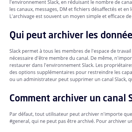
l'environnement Slack, en réduisant le nombre de canau
les canaux, messages, DM et fichiers désaffectés et en 
L'archivage est souvent un moyen simple et efficace de
Qui peut archiver les donnée
Slack permet à tous les membres de l'espace de travail d
nécessaire d'être membre du canal. De même, n'importe 
restaurer dans l'environnement Slack. Les propriétaires
des options supplémentaires pour restreindre les capaci
ou un administrateur peut supprimer un canal Slack, qu'i
Comment archiver un canal 
Par défaut, tout utilisateur peut archiver n'importe quel
#general, qui ne peut pas être archivé. Pour archiver u