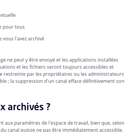
extuelle
ge pour tous
e vous l'avez archivé
e ne peut y être envoyé et les applications installées
ations et les fichiers seront toujours accessibles et
re restreinte par les propriétaires ou les administrateurs
ible ; la suppression d'un canal efface définitivement son
x archivés ?
 aux paramètres de l'espace de travail, bien que, selon
u du canal puisse ne pas être immédiatement accessible.