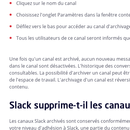
Cliquez sur le nom du canal
Choisissez l'onglet Paramètres dans la fenêtre cont
Défilez vers le bas pour accéder au canal d'archiva
Tous les utilisateurs de ce canal seront informés qu
Une fois qu'un canal est archivé, aucun nouveau messag
dans le canal sont désactivées. L'historique des convers
consultables. La possibilité d'archiver un canal peut êt
de l'espace de travail. L'archivage d'un canal est révers
contenu.
Slack supprime-t-il les canau
Les canaux Slack archivés sont conservés conformément
votre niveau d'adhésion à Slack, une partie du conten