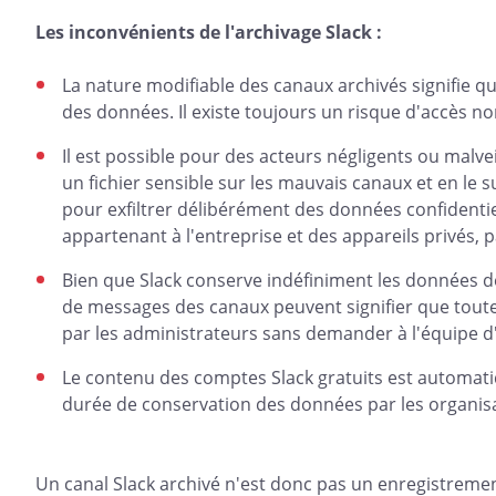
Les inconvénients de l'archivage Slack :
La nature modifiable des canaux archivés signifie q
des données. Il existe toujours un risque d'accès non
Il est possible pour des acteurs négligents ou malvei
un fichier sensible sur les mauvais canaux et en le s
pour exfiltrer délibérément des données confidentie
appartenant à l'entreprise et des appareils privés, 
Bien que Slack conserve indéfiniment les données de l
de messages des canaux peuvent signifier que toute
par les administrateurs sans demander à l'équipe d'
Le contenu des comptes Slack gratuits est automati
durée de conservation des données par les organisa
Un canal Slack archivé n'est donc pas un enregistremen