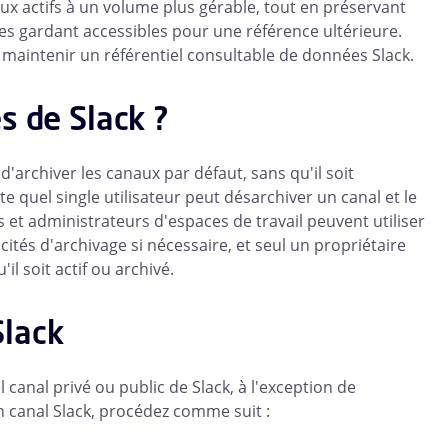
x actifs à un volume plus gérable, tout en préservant
les gardant accessibles pour une référence ultérieure.
 maintenir un référentiel consultable de données Slack.
s de Slack ?
'archiver les canaux par défaut, sans qu'il soit
quel single utilisateur peut désarchiver un canal et le
 et administrateurs d'espaces de travail peuvent utiliser
tés d'archivage si nécessaire, et seul un propriétaire
l soit actif ou archivé.
Slack
 canal privé ou public de Slack, à l'exception de
n canal Slack, procédez comme suit :