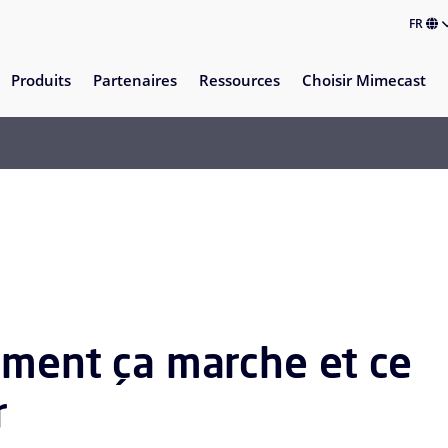
FR
Produits
Partenaires
Ressources
Choisir Mimecast
mment ça marche et ce
r