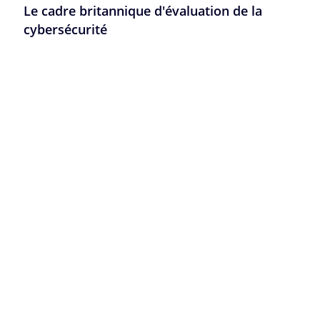
Le cadre britannique d'évaluation de la
cybersécurité