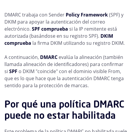
DMARC trabaja con Sender
Policy Framework
(SPF) y
DKIM para apoyar la autenticación del correo
electrónico.
SPF comprueba
si la IP remitente está
autorizada (basándose en su registro SPF).
DKIM
comprueba
la firma DKIM utilizando su registro DKIM.
A continuación,
DMARC
evalúa la alineación (también
llamada alineación de identificadores) para confirmar
si
SPF
o DKIM "coincide" con el dominio visible From,
que es lo que hace que la autenticación DMARC tenga
sentido para la protección de marcas.
Por qué una política DMARC
puede no estar habilitada
Este problema de la política DMARC no habilitada suele