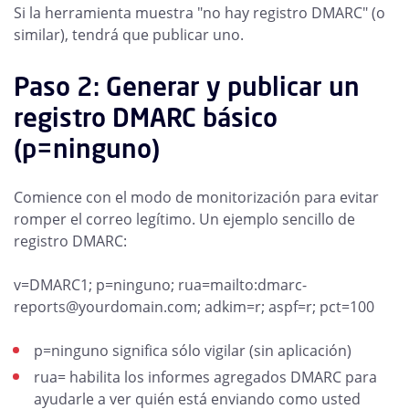
Si la herramienta muestra "no hay registro DMARC" (o
similar), tendrá que publicar uno.
Paso 2: Generar y publicar un
registro DMARC básico
(p=ninguno)
Comience con el modo de monitorización para evitar
romper el correo legítimo. Un ejemplo sencillo de
registro DMARC:
v=DMARC1; p=ninguno; rua=mailto:dmarc-
reports@yourdomain.com; adkim=r; aspf=r; pct=100
p=ninguno significa sólo vigilar (sin aplicación)
rua= habilita los informes agregados DMARC para
ayudarle a ver quién está enviando como usted