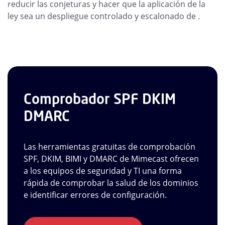
reducir las conjeturas y hacer que la aplicación de la
ley sea un despliegue controlado y escalonado de .
Comprobador SPF DKIM
DMARC
Las herramientas gratuitas de comprobación
SPF, DKIM, BIMI y DMARC de Mimecast ofrecen
a los equipos de seguridad y TI una forma
rápida de comprobar la salud de los dominios
e identificar errores de configuración.