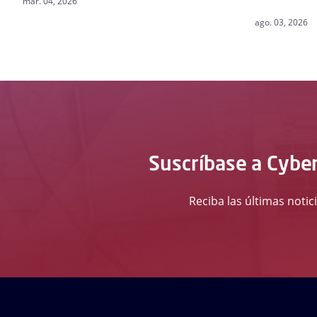
mar. 04, 2026
ago. 03, 2026
Suscríbase a Cyber
Reciba las últimas notic