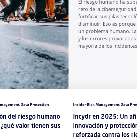
El riesgo humano ha supe
reto de la ciberseguridad
fortificar sus pilas tecno
disminuir. Eso es porque
un problema humano. Las 
y los errores provocados
mayoría de los incidente
Management Data Protection
Insider Risk Management Data Pro
ión del riesgo humano
Incydr en 2025: Un añ
¿qué valor tienen sus
innovación y protecció
reforzada contra los r