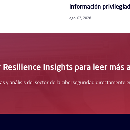
información privilegia
ago. 03, 2026
 Resilience Insights para leer más 
ias y análisis del sector de la ciberseguridad directamente