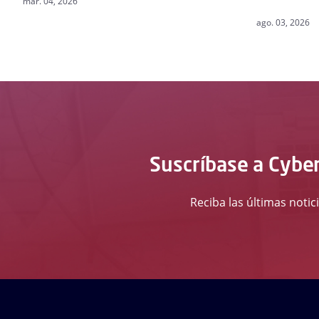
mar. 04, 2026
ago. 03, 2026
Suscríbase a Cyber
Reciba las últimas notic