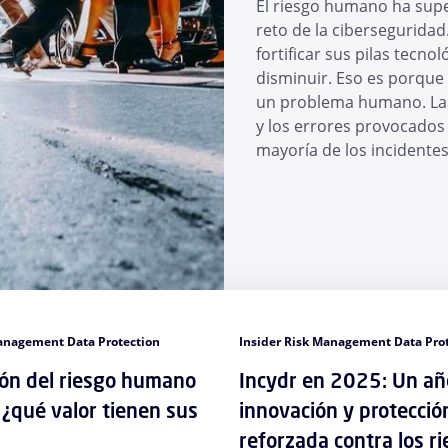
El riesgo humano ha supe
reto de la ciberseguridad
fortificar sus pilas tecno
disminuir. Eso es porque
un problema humano. Las 
y los errores provocados
mayoría de los incidente
Management Data Protection
Insider Risk Management Data Pro
ión del riesgo humano
Incydr en 2025: Un añ
¿qué valor tienen sus
innovación y protecció
reforzada contra los r