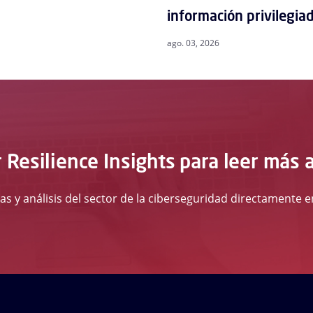
información privilegia
ago. 03, 2026
 Resilience Insights para leer más 
ias y análisis del sector de la ciberseguridad directamente