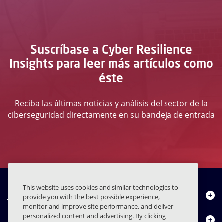
Suscríbase a Cyber Resilience
Insights para leer más artículos como
éste
Reciba las últimas noticias y análisis del sector de la
ciberseguridad directamente en su bandeja de entrada
This website uses cookies and similar technologies to
Quiénes somos
provide you with the best possible experience,
monitor and improve site performance, and deliver
personalized content and advertising. By clicking
Productos