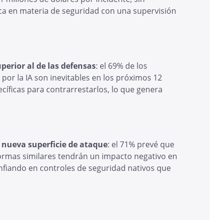
ca en materia de seguridad con una supervisión
perior al de las defensas
: el 69% de los
or la IA son inevitables en los próximos 12
cíficas para contrarrestarlos, lo que genera
.
 nueva superficie de ataque
: el 71% prevé que
formas similares tendrán un impacto negativo en
nfiando en controles de seguridad nativos que