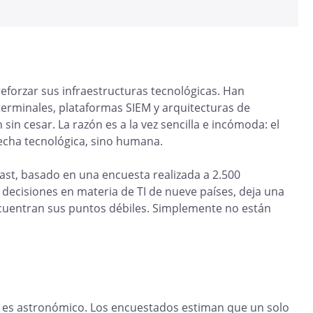
reforzar sus infraestructuras tecnológicas. Han
terminales, plataformas SIEM y arquitecturas de
sin cesar. La razón es a la vez sencilla e incómoda: el
echa tecnológica, sino humana.
st, basado en una encuesta realizada a 2.500
decisiones en materia de TI de nueve países, deja una
cuentran sus puntos débiles. Simplemente no están
ro es astronómico. Los encuestados estiman que un solo