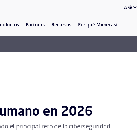
ES
roductos
Partners
Recursos
Por qué Mimecast
 humano en 2026
o el principal reto de la ciberseguridad