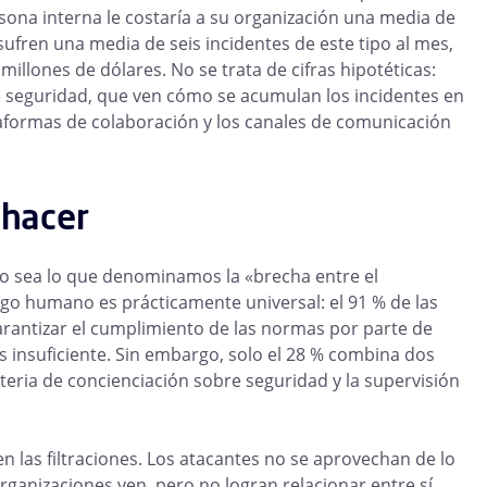
sona interna le costaría a su organización una media de
sufren una media de seis incidentes de este tipo al mes,
llones de dólares. No se trata de cifras hipotéticas:
 de seguridad, que ven cómo se acumulan los incidentes en
taformas de colaboración y los canales de comunicación
 hacer
año sea lo que denominamos la «brecha entre el
esgo humano es prácticamente universal: el 91 % de las
arantizar el cumplimiento de las normas por parte de
 insuficiente. Sin embargo, solo el 28 % combina dos
eria de concienciación sobre seguridad y la supervisión
las filtraciones. Los atacantes no se aprovechan de lo
rganizaciones ven, pero no logran relacionar entre sí.