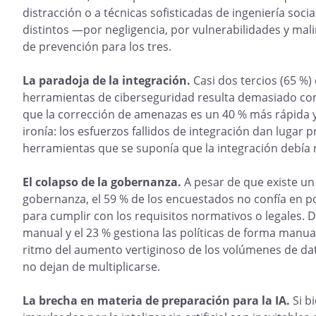
distracción o a técnicas sofisticadas de ingeniería soci
distintos —por negligencia, por vulnerabilidades y ma
de prevención para los tres.
La paradoja de la integración.
Casi dos tercios (65 %)
herramientas de ciberseguridad resulta demasiado com
que la corrección de amenazas es un 40 % más rápida y
ironía: los esfuerzos fallidos de integración dan lugar
herramientas que se suponía que la integración debía 
El colapso de la gobernanza.
A pesar de que existe un
gobernanza, el 59 % de los encuestados no confía en p
para cumplir con los requisitos normativos o legales. 
manual y el 23 % gestiona las políticas de forma manua
ritmo del aumento vertiginoso de los volúmenes de dat
no dejan de multiplicarse.
La brecha en materia de preparación para la IA.
Si b