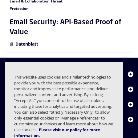
Email & Collaboration Threat
Protection
Email Security: API-Based Proof of
Value
Datenblatt
Über uns
This website uses cookies and similar technologies to
provide you with the best possible experience,
Produkte
monitor and improve site performance, and deliver
personalized content and advertising. By clicking
"Accept All," you consent to the use of all cookies,
Ressourcencenter
including those for analytics and targeted advertising.
You can also select "Strictly Necessary Only" to allow
only essential cookies or "Manage Preferences" to
Kontakt
customize your choices and learn more about how we
use cookies.
Please visit our policy for more
information.