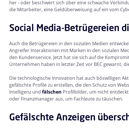
her - oder beschwert sich über eine schwache Verbindu
die Mitarbeiter, eine Geldüberweisung auf ein vom Cyb
Social Media-Betrügereien di
Auch die Betrügereien in den sozialen Medien entwickel
Angreifer Interaktionen mit Marken in den sozialen Medi
den Kundenservice. Jetzt hat sie sich auf die Kompromi
Unternehmen haben in letzter Zeit vor BEC gewarnt, di
Die technologische Innovation hat auch böswilligen 
gefälschte Profile zu erstellen, die den Schutz von Web
Intelligenz und
fälschen
Profilbilder, um nicht entdeck
oder Finanzmanager aus, um Fachleute zu täuschen.
Gefälschte Anzeigen übers