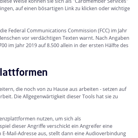
f diese Weise können sie sich als "Cardmember Services"
ngen, auf einen bösartigen Link zu klicken oder wichtige
ss die Federal Communications Commission (FCC) im Jahr
 Menschen vor verdächtigen Texten warnt. Nach Angaben
0 im Jahr 2019 auf 8.500 allein in der ersten Hälfte des
plattformen
eitern, die noch von zu Hause aus arbeiten - setzen auf
it. Die Allgegenwärtigkeit dieser Tools hat sie zu
renzplattformen nutzen, um sich als
piel dieser Angriffe verschickt ein Angreifer eine
 E-Mail-Adresse aus, stellt dann eine Audioverbindung