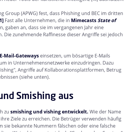
king Group (APWG) fest, dass Phishing und BEC im dritten
1]
Fast alle Unternehmen, die in
Mimecasts
State of
n, gaben an, dass sie im vergangenen Jahr eine
Die zunehmende Raffinesse dieser Angriffe sei jedoch
E-Mail-Gateways
einsetzen, um bösartige E-Mails
, um in Unternehmensnetzwerke einzudringen. Dazu
shing", Angriffe auf Kollaborationsplattformen, Betrug
bnissen (siehe unten).
 und Smishing aus
ch zu
smishing und vishing entwickelt.
Wie der Name
hre Ziele zu erreichen. Die Betrüger verwenden häufig
m sie bekannte Nummern fälschen oder eine falsche