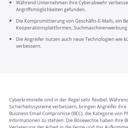
Während Unternehmen ihre Cyberabwehr verbesser
Angriffsmöglichkeiten gefunden.
Die Kompromittierung von Geschäfts-E-Mails, ein Bei
Kooperationsplattformen, Suchmaschinenwerbung 
Die Angreifer nutzen auch neue Technologien wie kün
verbessern.
Cyberkriminelle sind in der Regel sehr flexibel. Wäh
Sicherheitssysteme verbessern, bringen Angreifer ihre A
Business Email Compromise (BEC), die Kategorie von P
Informationen zu stehlen. Die Bösewichte haben ihre 
Verlagerung der Arbeit in die Ferne und das Aufkommen