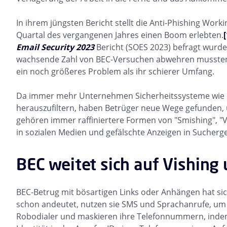
In ihrem jüngsten Bericht stellt die Anti-Phishing Wor
Quartal des vergangenen Jahres einen Boom erlebten.
[
Email Security 2023
Bericht (SOES 2023) befragt wurde
wachsende Zahl von BEC-Versuchen abwehren mussten. 
ein noch größeres Problem als ihr schierer Umfang.
Da immer mehr Unternehmen Sicherheitssysteme wie
herauszufiltern, haben Betrüger neue Wege gefunden
gehören immer raffiniertere Formen von "Smishing", "Vi
in sozialen Medien und gefälschte Anzeigen in Sucherge
BEC weitet sich auf Vishing
BEC-Betrug mit bösartigen Links oder Anhängen hat si
schon andeutet, nutzen sie SMS und Sprachanrufe, um i
Robodialer und maskieren ihre Telefonnummern, inde