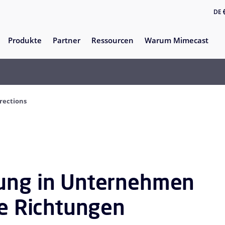
DE
Produkte
Partner
Ressourcen
Warum Mimecast
rections
rung in Unternehmen
ue Richtungen