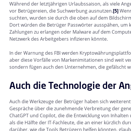
Während der letztjährigen Urlaubssaison, als viele Ang
vor Betrügereien, die Suchwerbung ausnutzen.
[5]
Wenn 
suchten, wurden sie durch die oben auf dem Bildschirm
Dort würden die Betrüger Passwörter ausspähen, um kü
Zahlungen zu erlangen oder Malware auf dem Compute
Netzwerk des Arbeitgebers infizieren könnte.
In der Warnung des FBI werden Kryptowährungsplattform
aber diese Vorfälle von Markenimitationen sind weit ve
sondern fügen auch den Unternehmen, die gefälscht w
Auch die Technologie der Ang
Auch die Werkzeuge der Betrüger haben sich weiterentw
Gespräche über die zunehmende Verbreitung der gene
ChatGPT und Copilot, die die Entwicklung von Inhalte
als die Hälfte der IT-Fachleute, die an einer kürzlich
darüber, wie die Tools Betrügern helfen könnten, glaubh