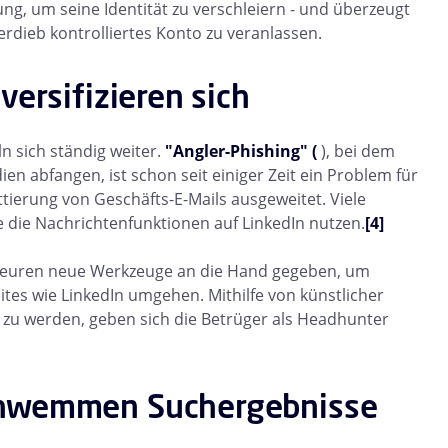
ng, um seine Identität zu verschleiern - und überzeugt
erdieb kontrolliertes Konto zu veranlassen.
versifizieren sich
n sich ständig weiter.
"Angler-Phishing" (
), bei dem
en abfangen, ist schon seit einiger Zeit ein Problem für
ttierung von Geschäfts-E-Mails ausgeweitet. Viele
e die Nachrichtenfunktionen auf LinkedIn nutzen.
[4]
Akteuren neue Werkzeuge an die Hand gegeben, um
sites wie LinkedIn umgehen. Mithilfe von künstlicher
t zu werden, geben sich die Betrüger als Headhunter
chwemmen Suchergebnisse