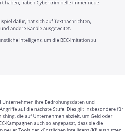
t haben, haben Cyberkriminelle immer neue
spiel dafür, hat sich auf Textnachrichten,
und andere Kanäle ausgeweitet.
stliche Intelligenz, um die BEC-Imitation zu
rend Unternehmen ihre Bedrohungsdaten und
ngriffe auf die nächste Stufe. Dies gilt insbesondere für
hishing, die auf Unternehmen abzielt, um Geld oder
BEC-Kampagnen auch so angepasst, dass sie die
 neuer Tools der künstlichen Intelligenz (KI) ausnutzen.