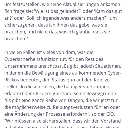
um festzustellen, wie seine Aktualisierungen ankamen.
"Ich frage sie: 'Wie ist das gelandet?' oder 'Kam das gut
an?' oder 'Soll ich irgendetwas anders machen?', um
sicherzugehen, dass ich ihnen das gebe, was sie
brauchen, und nicht das, was ich glaube, dass sie
brauchen."
In vielen Fällen ist vieles von dem, was die
Cybersicherheitsfunktion tut, für den Rest des
Unternehmens unsichtbar. Es gibt jedoch Situationen,
in denen die Bewältigung eines aufkommenden Cyber-
Risikos bedeutet, den Status quo auf den Kopf zu
stellen. In diesen Fällen, die häufiger vorkommen,
erläutert der CIO dem Vorstand seine Beweggründe.
"Es gibt eine ganze Reihe von Dingen, die wir jetzt tun,
die möglicherweise zu Reibungsverlusten führen oder
eine Änderung der Prozesse erfordern", so der CIO.
"Wir müssen also sicherstellen, dass wir den Vorstand
mit einbeziehen und ihm helfen, zu verstehen, wie das