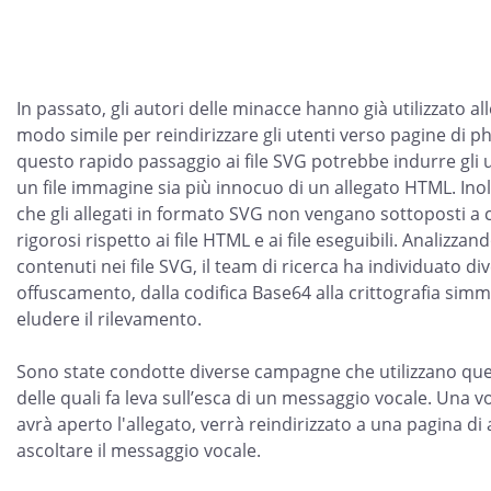
In passato, gli autori delle minacce hanno già utilizzato al
modo simile per reindirizzare gli utenti verso pagine di ph
questo rapido passaggio ai file SVG potrebbe indurre gli u
un file immagine sia più innocuo di un allegato HTML. Inol
che gli allegati in formato SVG non vengano sottoposti a c
rigorosi rispetto ai file HTML e ai file eseguibili. Analizzand
contenuti nei file SVG, il team di ricerca ha individuato di
offuscamento, dalla codifica Base64 alla crittografia simme
eludere il rilevamento.
Sono state condotte diverse campagne che utilizzano qu
delle quali fa leva sull’esca di un messaggio vocale. Una vo
avrà aperto l'allegato, verrà reindirizzato a una pagina di
ascoltare il messaggio vocale.