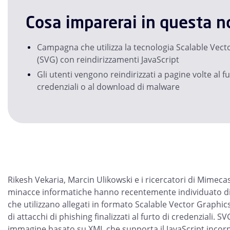
Cosa imparerai in questa no
Campagna che utilizza la tecnologia Scalable Vect
(SVG) con reindirizzamenti JavaScript
Gli utenti vengono reindirizzati a pagine volte al fu
credenziali o al download di malware
Rikesh Vekaria, Marcin Ulikowski e i ricercatori di Mimecast
minacce informatiche hanno recentemente individuato 
che utilizzano allegati in formato Scalable Vector Graphic
di attacchi di phishing finalizzati al furto di credenziali. 
immagine basato su XML che supporta il JavaScript incorp