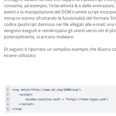
consente, ad esempio, l’interattività & e delle animazioni, 
eventi e la manipolazione del DOM tramite script incorpora
minacce stanno sfruttando le funzionalità del formato S
codice JavaScript dannoso nei file allegati alle e-mail; una vo
vengono eseguiti e reindirizzano gli utenti verso siti di ph
potenzialmente, scaricano malware.
Di seguito è riportato un semplice esempio che illustra 
essere utilizzato: