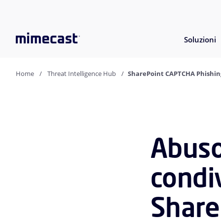
Soluzioni
Home
Threat Intelligence Hub
SharePoint CAPTCHA Phishi
Abuso
condiv
Share