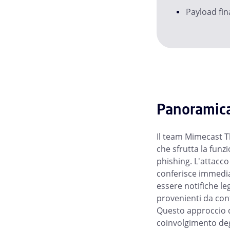
Payload fin
Panoramic
Il team Mimecast T
che sfrutta la funzi
phishing. L'attacco
conferisce immedia
essere notifiche le
provenienti da cont
Questo approccio di
coinvolgimento degl