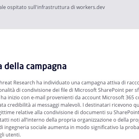
ale ospitato sull'infrastruttura di workers.dev
a della campagna
hreat Research ha individuato una campagna attiva di raccol
onalità di condivisione dei file di Microsoft SharePoint per s
 ha inizio con e-mail provenienti da account Microsoft 365 
ta credibilità ai messaggi malevoli. I destinatari ricevono 
gittime relative alla condivisione di documenti su SharePoin
atti noti all’interno della propria organizzazione o della pro
 ingegneria sociale aumenta in modo significativo la probab
i utenti.