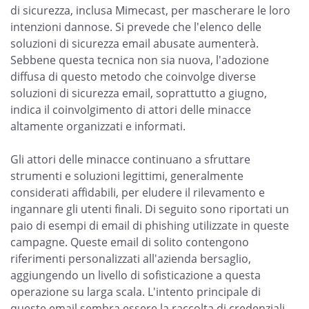
di sicurezza, inclusa Mimecast, per mascherare le loro
intenzioni dannose. Si prevede che l'elenco delle
soluzioni di sicurezza email abusate aumenterà.
Sebbene questa tecnica non sia nuova, l'adozione
diffusa di questo metodo che coinvolge diverse
soluzioni di sicurezza email, soprattutto a giugno,
indica il coinvolgimento di attori delle minacce
altamente organizzati e informati.
Gli attori delle minacce continuano a sfruttare
strumenti e soluzioni legittimi, generalmente
considerati affidabili, per eludere il rilevamento e
ingannare gli utenti finali. Di seguito sono riportati un
paio di esempi di email di phishing utilizzate in queste
campagne. Queste email di solito contengono
riferimenti personalizzati all'azienda bersaglio,
aggiungendo un livello di sofisticazione a questa
operazione su larga scala. L'intento principale di
queste email sembra essere la raccolta di credenziali,