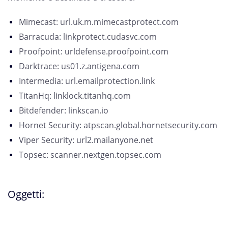
Mimecast: url.uk.m.mimecastprotect.com
Barracuda: linkprotect.cudasvc.com
Proofpoint: urldefense.proofpoint.com
Darktrace: us01.z.antigena.com
Intermedia: url.emailprotection.link
TitanHq: linklock.titanhq.com
Bitdefender: linkscan.io
Hornet Security: atpscan.global.hornetsecurity.com
Viper Security: url2.mailanyone.net
Topsec: scanner.nextgen.topsec.com
Oggetti: