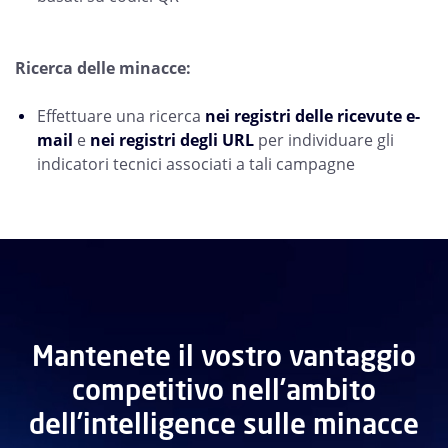
Ricerca delle minacce:
Effettuare una ricerca
nei registri delle ricevute e-
mail
e
nei registri degli URL
per individuare gli
indicatori tecnici associati a tali campagne
Mantenete il vostro vantaggio
competitivo nell’ambito
dell’intelligence sulle minacce