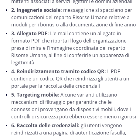
mittenti associati a servizi legittimi e domini aziendali
2. Ingegneria sociale:
messaggi che si spacciano per
comunicazioni del reparto Risorse Umane relative a
moduli per i bonus o alla documentazione di fine anno
3. Allegato PDF:
L'e-mail contiene un allegato in
formato PDF che riporta il logo dell'organizzazione
presa di mira e l'immagine coordinata del reparto
Risorse Umane, al fine di conferirle un'apparenza di
legittimità
4. Reindirizzamento tramite codice QR:
Il PDF
contiene un codice QR che reindirizza gli utenti a un
portale per la raccolta delle credenziali
5. Targeting mobile:
Alcune varianti utilizzano
meccanismi di filtraggio per garantire che le
connessioni provengano da dispositivi mobili, dove i
controlli di sicurezza potrebbero essere meno rigorosi
6. Raccolta delle credenziali:
gli utenti vengono
reindirizzati a una pagina di autenticazione fasulla,