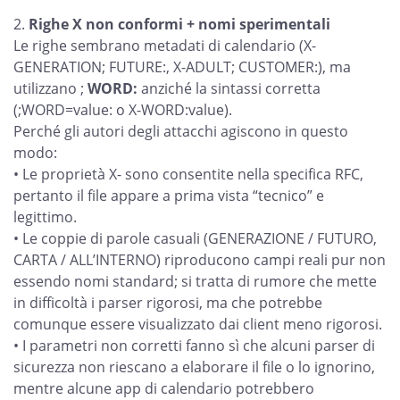
Righe X non conformi + nomi sperimentali
Le righe sembrano metadati di calendario (X-
GENERATION; FUTURE:, X-ADULT; CUSTOMER:), ma
utilizzano ;
WORD:
anziché la sintassi corretta
(;WORD=value: o X-WORD:value).
Perché gli autori degli attacchi agiscono in questo
modo:
• Le proprietà X- sono consentite nella specifica RFC,
pertanto il file appare a prima vista “tecnico” e
legittimo.
• Le coppie di parole casuali (GENERAZIONE / FUTURO,
CARTA / ALL’INTERNO) riproducono campi reali pur non
essendo nomi standard; si tratta di rumore che mette
in difficoltà i parser rigorosi, ma che potrebbe
comunque essere visualizzato dai client meno rigorosi.
• I parametri non corretti fanno sì che alcuni parser di
sicurezza non riescano a elaborare il file o lo ignorino,
mentre alcune app di calendario potrebbero