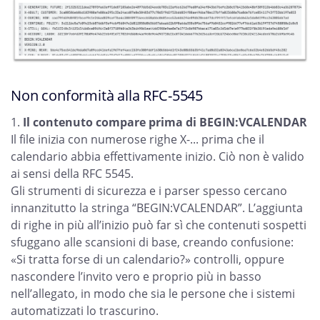
Non conformità alla RFC-5545
Il contenuto compare prima di BEGIN:VCALENDAR
Il file inizia con numerose righe X-... prima che il
calendario abbia effettivamente inizio. Ciò non è valido
ai sensi della RFC 5545.
Gli strumenti di sicurezza e i parser spesso cercano
innanzitutto la stringa “BEGIN:VCALENDAR”. L’aggiunta
di righe in più all’inizio può far sì che contenuti sospetti
sfuggano alle scansioni di base, creando confusione:
«Si tratta forse di un calendario?» controlli, oppure
nascondere l’invito vero e proprio più in basso
nell’allegato, in modo che sia le persone che i sistemi
automatizzati lo trascurino.