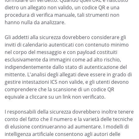
formulare un verdetto. Quando quell’URL è nascosto
dietro un allegato non valido, un codice QR e una
procedura di verifica manuale, tali strumenti non
hanno nulla da analizzare.
Gli addetti alla sicurezza dovrebbero considerare gli
inviti di calendario autenticati con contenuto minimo
nel corpo del messaggio e con payload costituiti
esclusivamente da immagini come ad alto rischio,
indipendentemente dallo stato di autenticazione del
mittente. L'analisi degli allegati deve essere in grado di
gestire intestazioni ICS non valide, e gli utenti devono
comprendere che la scansione di un codice QR
equivale a cliccare su un link non verificato.
I responsabili della sicurezza dovrebbero inoltre tenere
conto del fatto che il numero e la varietà delle tecniche
di elusione continueranno ad aumentare. I modelli di
intelligenza artificiale consentono agli autori delle