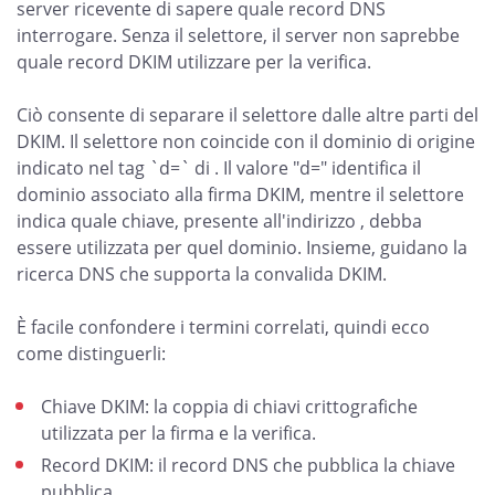
server ricevente di sapere quale record DNS
interrogare. Senza il selettore, il server non saprebbe
quale record DKIM utilizzare per la verifica.
Ciò consente di separare il selettore dalle altre parti del
DKIM. Il selettore non coincide con il dominio di origine
indicato nel tag `d=` di . Il valore "d=" identifica il
dominio associato alla firma DKIM, mentre il selettore
indica quale chiave, presente all'indirizzo , debba
essere utilizzata per quel dominio. Insieme, guidano la
ricerca DNS che supporta la convalida DKIM.
È facile confondere i termini correlati, quindi ecco
come distinguerli:
Chiave DKIM: la coppia di chiavi crittografiche
utilizzata per la firma e la verifica.
Record DKIM: il record DNS che pubblica la chiave
pubblica.