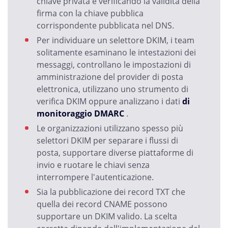
chiave privata e verificando la validità della
firma con la chiave pubblica
corrispondente pubblicata nel DNS.
Per individuare un selettore DKIM, i team
solitamente esaminano le intestazioni dei
messaggi, controllano le impostazioni di
amministrazione del provider di posta
elettronica, utilizzano uno strumento di
verifica DKIM oppure analizzano i dati
di
monitoraggio DMARC
.
Le organizzazioni utilizzano spesso più
selettori DKIM per separare i flussi di
posta, supportare diverse piattaforme di
invio e ruotare le chiavi senza
interrompere l'autenticazione.
Sia la pubblicazione dei record TXT che
quella dei record CNAME possono
supportare un DKIM valido. La scelta