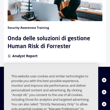
Security Awareness Training
Onda delle soluzioni di gestione
Human Risk di Forrester
Analyst Report
This website uses cookies and similar technologies to
Chi siamo
provide you with the best possible experience,
monitor and improve site performance, and deliver
personalized content and advertising. By clicking
Prodotti
"Accept All," you consent to the use of all cookies,
including those for analytics and targeted advertising.
Centro risorse
You can also select "Strictly Necessary Only" to allow
only essential cookies or "Manage Preferences" to