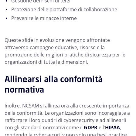
Gestione dei rischi di terzi
Protezione delle piattaforme di collaborazione
Prevenire le minacce interne
Queste sfide in evoluzione vengono affrontate
attraverso campagne educative, risorse e la
promozione delle migliori pratiche di sicurezza per le
organizzazioni di tutte le dimensioni.
Allinearsi alla conformità
normativa
Inoltre, NCSAM si allinea ora alla crescente importanza
della conformità. Le organizzazioni sono incoraggiate a
rafforzare i loro quadri di cybersecurity e ad allinearli
con gli standard normativi come il
GDPR
e l'
HIPAA
,
rendendo la cybersecurity non solo una best practice