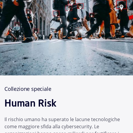
Collezione speciale
Human Risk
Il rischio umano ha superato le lacune tecnologiche
come maggiore sfida alla cybersecurity. Le