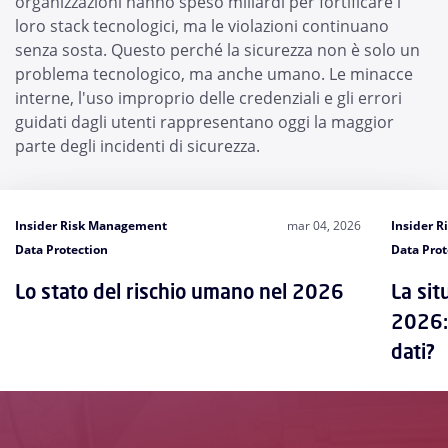
organizzazioni hanno speso miliardi per fortificare i
loro stack tecnologici, ma le violazioni continuano
senza sosta. Questo perché la sicurezza non è solo un
problema tecnologico, ma anche umano. Le minacce
interne, l'uso improprio delle credenziali e gli errori
guidati dagli utenti rappresentano oggi la maggior
parte degli incidenti di sicurezza.
Insider Risk Management
mar 04, 2026
Insider 
Data Protection
Data Prot
Lo stato del rischio umano nel 2026
La sit
2026: 
dati?