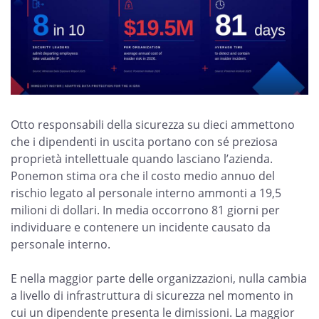
Otto responsabili della sicurezza su dieci ammettono
che i dipendenti in uscita portano con sé preziosa
proprietà intellettuale quando lasciano l’azienda.
Ponemon stima ora che il costo medio annuo del
rischio legato al personale interno ammonti a 19,5
milioni di dollari. In media occorrono 81 giorni per
individuare e contenere un incidente causato da
personale interno.
E nella maggior parte delle organizzazioni, nulla cambia
a livello di infrastruttura di sicurezza nel momento in
cui un dipendente presenta le dimissioni. La maggior