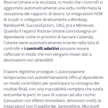
Risorse Umane e la sicurezza, in modo che i controlli si
aggiornino automaticamente una volta confermata la
cessazione del rapporto di lavoro. Le integrazioni HCM
di Incydr si collegano direttamente a Workday,
BambooHR, SuccessFactors, UKG, Jira e Mimecast.
Quando il reparto Risorse Umane contrassegna un
dipendente come in procinto di lasciare l'azienda,
l'utente viene automaticamente inserito nella lista di
controllo e
i controlli adattivi
possono essere
rafforzati in modo che non vengano inviati dati a
destinazioni non attendibili.
Il lavoro legittimo prosegue. L'autorizzazione
temporanea con autodichiarazione offre al dipendente
un modo controllato per posticipare la consegna dei
risultati finali, con una tracciabilità completa che tutela
entrambe le parti. In caso di scenari ad alto rischio
(cessazioni con effetto immediato, dimissioni ostili), le
integrazioni con CrowdStrike, SentinelOne, Microsoft