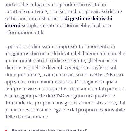
parte delle indagini sui dipendenti in uscita ha
carattere reattivo e, in assenza di un preavviso di due
settimane, molti strumenti
di gestione dei rischi
interni
semplicemente non fornirebbero alcuna
informazione utile.
Il periodo di dimissioni rappresenta il momento di
maggior rischio nel ciclo di vita del dipendente e quello
meno monitorato. Il codice sorgente, gli elenchi dei
clienti e le pipeline di vendita vengono trasferiti sul
cloud personale, tramite e-mail, su chiavette USB o su
app social con il minimo sforzo. L'indagine ha quasi
sempre inizio solo dopo che i dati sono andati perduti.
Alla maggior parte dei CISO vengono ora poste tre
domande dal proprio consiglio di amministrazione, dal
proprio responsabile legale e dal proprio responsabile
delle risorse umane:
Riesce a vedere l'intera finestra?