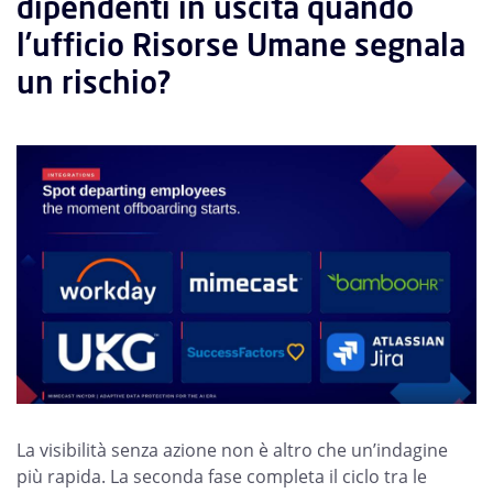
dipendenti in uscita quando
l’ufficio Risorse Umane segnala
un rischio?
La visibilità senza azione non è altro che un’indagine
più rapida. La seconda fase completa il ciclo tra le