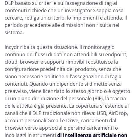
DLP basato su criteri e sull’assegnazione di tag ai
contenuti richiede che un investigatore sappia cosa
cercare, rediga un criterio, lo implementi e attenda. Il
periodo precedente alle dimissioni non risulta nel
sistema.
Incydr ribalta questa situazione. Il monitoraggio
continuo dei flussi di dati non attendibili su endpoint,
cloud, browser e supporti rimovibili costituisce la
configurazione predefinita del prodotto, senza che
siano necessarie politiche o l'assegnazione di tag ai
contenuti. Quando un dipendente si dimette senza
preavviso, viene licenziato lo stesso giorno o è oggetto
di un piano di riduzione del personale (RIF), la traccia
delle attività è già presente. La copertura si estende ai
canali che il DLP tradizionale non rileva: USB, AirDrop,
account personali Gmail e Drive, caricamenti dal
browser verso app social e persino caricamenti o
incollaggi in strumenti
di intelligenza artificiale non