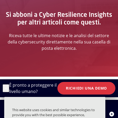
Si abboni a Cyber Resilience Insights
per altri articoli come questi.
Riceva tutte le ultime notizie e le analisi del settore
della cybersecurity direttamente nella sua casella di
posta elettronica.
È pronto a proteggere il
×
RICHIEDI UNA DEMO
livello umano?
This website uses cookies and similar technologies to
Chi siamo
provide you with the best possible experience,