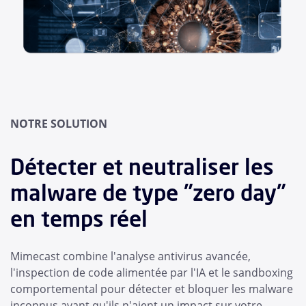
NOTRE SOLUTION
Détecter et neutraliser les
malware de type "zero day"
en temps réel
Mimecast combine l'analyse antivirus avancée,
l'inspection de code alimentée par l'IA et le sandboxing
comportemental pour détecter et bloquer les malware
inconnus avant qu'ils n'aient un impact sur votre