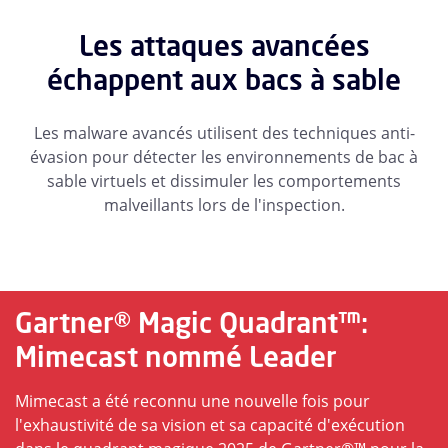
Les attaques avancées
échappent aux bacs à sable
Les malware avancés utilisent des techniques anti-
évasion pour détecter les environnements de bac à
sable virtuels et dissimuler les comportements
malveillants lors de l'inspection.
Gartner® Magic Quadrant™:
Mimecast nommé Leader
Mimecast a été reconnu une nouvelle fois pour
l'exhaustivité de sa vision et sa capacité d'exécution