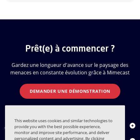
Prêt(e) à commencer ?
Gardez une longueur d'avance sur le paysage des
menaces en constante évolution grâce à Mimecast
DEMANDER UNE DÉMONSTRATION
This website uses cookies and similar technologies to
À propos de nous
provide you with the best possible experience,
monitor and improve site performance, and deliver
personalized content and advertising. By clicking