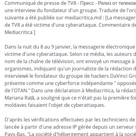
Communiqué de presse de TV8 - Пресс - Релиз от телеко
une interview du fondateur d'un groupe. Traduite de l'orig
suivante a été publiée sur mediacritica.md : [La messageri
de TV8 a été victime d'une cyberattaque. Commentaire de 
Mediacritica ]
Dans la nuit du 8 au 9 janvier, la messagerie électronique 
victime d'une cyberattaque. Selon ce média, les auteurs d
nom de la chaîne de télévision, ont envoyé un message à
organismes, indiquant qu'un journaliste de la rédaction d
interviewé le fondateur du groupe de hackers DaVinci G
présente comme une cyberforce indépendante " opposée 
de l'OTAN." Dans une déclaration à Mediacritica, la rédact
Mariana Rață, a souligné que ce n'était pas la première fo
moldaves faisaient l'objet de cyberattaques.
D'après les vérifications effectuées par les techniciens de
lancée à partir d'une adresse IP gérée depuis un serveur
Pays-Bas. "La société d'hébergement appartient à la soci