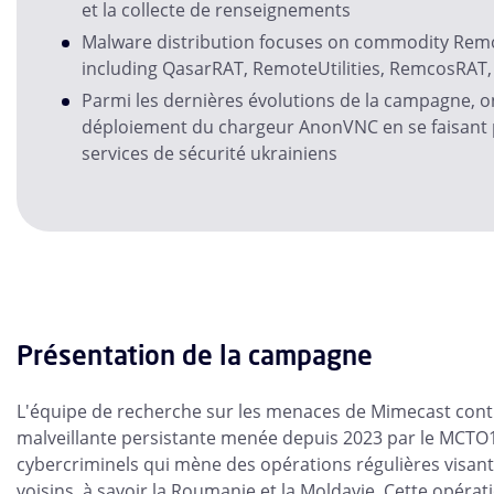
et la collecte de renseignements
Malware distribution focuses on commodity Remo
including QasarRAT, RemoteUtilities, RemcosRAT
Parmi les dernières évolutions de la campagne, o
déploiement du chargeur AnonVNC en se faisant 
services de sécurité ukrainiens
Présentation de la campagne
L'équipe de recherche sur les menaces de Mimecast continu
malveillante persistante menée depuis 2023 par le MCTO
cybercriminels qui mène des opérations régulières visant 
voisins, à savoir la Roumanie et la Moldavie. Cette opéra