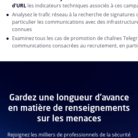
d'URL
les indicateurs techniques associés à ces cam
Analysez le trafic réseau à la recherche de signatures
particulier les communications avec des infrastruct
connues
Examinez tous les cas de promotion de chaînes Teleg
communications consacrées au recrutement, en partic
Gardez une longueur d'avance
en matière de renseignements
sur les menaces
Rejoignez les milliers de professionnels de la sécurité