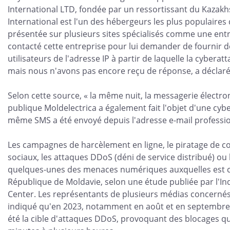
International LTD, fondée par un ressortissant du Kazak
International est l'un des hébergeurs les plus populaires 
présentée sur plusieurs sites spécialisés comme une entr
contacté cette entreprise pour lui demander de fournir d
utilisateurs de l'adresse IP à partir de laquelle la cyberat
mais nous n'avons pas encore reçu de réponse, a déclaré 
Selon cette source, « la même nuit, la messagerie électro
publique Moldelectrica a également fait l'objet d'une cybe
même SMS a été envoyé depuis l'adresse e-mail profession
Les campagnes de harcèlement en ligne, le piratage de c
sociaux, les attaques DDoS (déni de service distribué) ou
quelques-unes des menaces numériques auxquelles est c
République de Moldavie, selon une étude publiée par l'I
Center. Les représentants de plusieurs médias concernés
indiqué qu'en 2023, notamment en août et en septembre, 
été la cible d'attaques DDoS, provoquant des blocages q