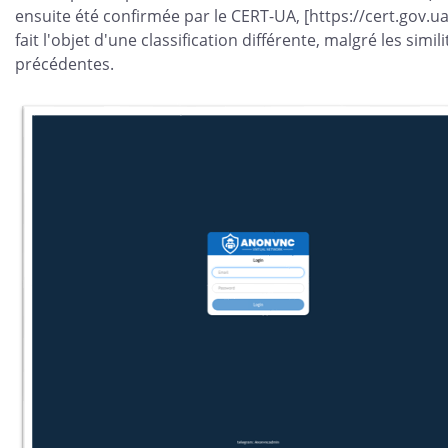
ensuite été confirmée par le CERT-UA, [https://cert.gov.ua
fait l'objet d'une classification différente, malgré les sim
précédentes.