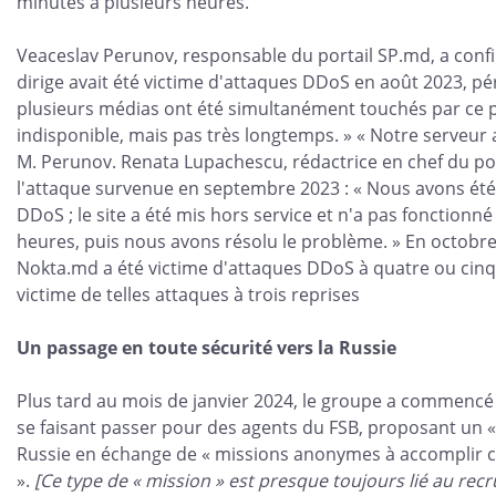
minutes à plusieurs heures.
Veaceslav Perunov, responsable du portail SP.md, a confi
dirige avait été victime d'attaques DDoS en août 2023, pé
plusieurs médias ont été simultanément touchés par ce p
indisponible, mais pas très longtemps. » « Notre serveur a
M. Perunov. Renata Lupachescu, rédactrice en chef du por
l'attaque survenue en septembre 2023 : « Nous avons été
DDoS ; le site a été mis hors service et n'a pas fonction
heures, puis nous avons résolu le problème. » En octob
Nokta.md a été victime d'attaques DDoS à quatre ou cinq 
victime de telles attaques à trois reprises
Un passage en toute sécurité vers la Russie
Plus tard au mois de janvier 2024, le groupe a commencé
se faisant passer pour des agents du FSB, proposant un «
Russie en échange de « missions anonymes à accomplir 
».
[Ce type de « mission » est presque toujours lié au re