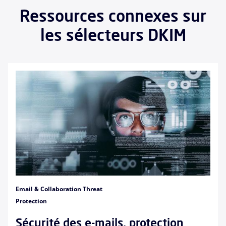
Ressources connexes sur
les sélecteurs DKIM
Email & Collaboration Threat
Protection
Sécurité des e-mails, protection