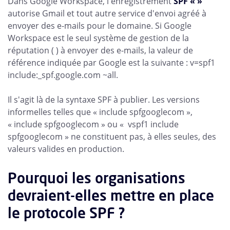
Dans Google Workspace, l'enregistrement
SPF « »
autorise Gmail et tout autre service d'envoi agréé à
envoyer des e-mails pour le domaine. Si Google
Workspace est le seul système de gestion de la
réputation ( ) à envoyer des e-mails, la valeur de
référence indiquée par Google est la suivante : v=spf1
include:_spf.google.com ~all.
Il s'agit là de la syntaxe SPF à publier. Les versions
informelles telles que « include spfgooglecom »,
« include spfgooglecom » ou « vspf1 include
spfgooglecom » ne constituent pas, à elles seules, des
valeurs valides en production.
Pourquoi les organisations
devraient-elles mettre en place
le protocole SPF ?