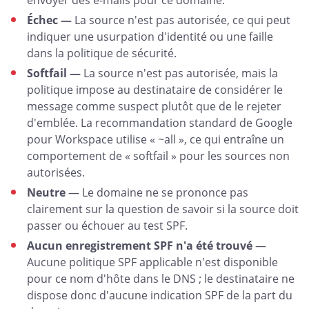
envoyer des e-mails pour ce domaine.
Échec —
La source n'est pas autorisée, ce qui peut
indiquer une usurpation d'identité ou une faille
dans la politique de sécurité.
Softfail —
La source n'est pas autorisée, mais la
politique impose au destinataire de considérer le
message comme suspect plutôt que de le rejeter
d'emblée. La recommandation standard de Google
pour Workspace utilise « ~all », ce qui entraîne un
comportement de « softfail » pour les sources non
autorisées.
Neutre
— Le domaine ne se prononce pas
clairement sur la question de savoir si la source doit
passer ou échouer au test SPF.
Aucun enregistrement SPF n'a été trouvé
—
Aucune politique SPF applicable n'est disponible
pour ce nom d'hôte dans le DNS ; le destinataire ne
dispose donc d'aucune indication SPF de la part du