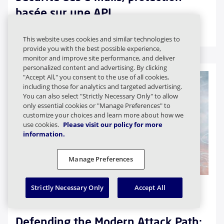
basée sur une API
Datasheet
This website uses cookies and similar technologies to
provide you with the best possible experience,
monitor and improve site performance, and deliver
personalized content and advertising. By clicking
"Accept All," you consent to the use of all cookies,
including those for analytics and targeted advertising.
You can also select "Strictly Necessary Only" to allow
only essential cookies or "Manage Preferences" to
customize your choices and learn more about how we
use cookies.
Please visit our policy for more
information.
Manage Preferences
Strictly Necessary Only
Accept All
Email & Collaboration Threat
Protection
Defending the Modern Attack Path: