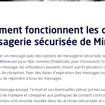
ent fonctionnent les 
agerie sécurisée de M
r un message avec des options de messagerie sécurisée, l
Mimecast pour Mac comme d'habitude, puis choisissent l'op
e message, les utilisateurs peuvent choisir parmi plusieurs 
 de réception, fixer des dates d'expiration des messages o
 de répondre à tous les messages.
 message envoyé, l'e-mail et ses éventuelles pièces jointes 
e de malware et comparés aux politiques de content control 
jointes sont ensuite stockés dans les archives sécurisées et