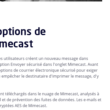
options de
imecast
es utilisateurs créent un nouveau message dans
tion Envoyer sécurisé dans l'onglet Mimecast. Avant
options de courrier électronique sécurisé pour exiger
u empêcher le destinataire d'imprimer le message, d'y
sont téléchargés dans le nuage de Mimecast, analysés à
et de prévention des fuites de données. Les e-mails et
 cryptées AES de Mimecast.