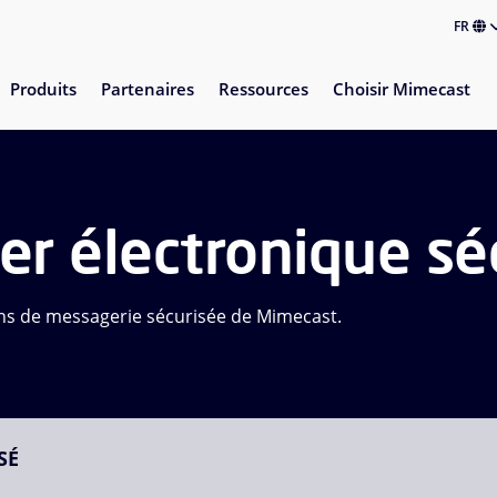
FR
Produits
Partenaires
Ressources
Choisir Mimecast
er électronique sé
ons de messagerie sécurisée de Mimecast.
SÉ