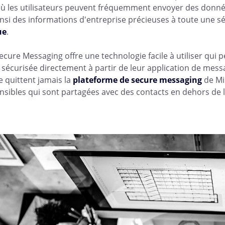
où les utilisateurs peuvent fréquemment envoyer des donnée
nsi des informations d'entreprise précieuses à toute une s
ue
.
cure Messaging offre une technologie facile à utiliser qui p
sécurisée directement à partir de leur application de mes
e quittent jamais la
plateforme de secure messaging
de Mi
sibles qui sont partagées avec des contacts en dehors de l