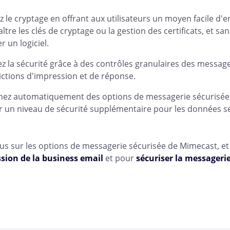
ez le cryptage en offrant aux utilisateurs un moyen facile d
ître les clés de cryptage ou la gestion des certificats, et sa
er un logiciel.
z la sécurité grâce à des contrôles granulaires des messages
rictions d'impression et de réponse.
ez automatiquement des options de messagerie sécurisée sur
r un niveau de sécurité supplémentaire pour les données se
lus sur les options de messagerie sécurisée de Mimecast, e
ion de la business email
et pour
sécuriser la messagerie