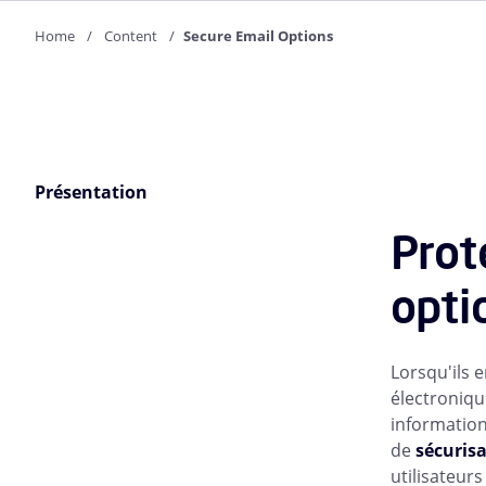
Home
Content
Secure Email Options
Présentation
Prot
opti
Lorsqu'ils 
électroniqu
informations
de
sécurisa
utilisateurs