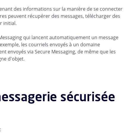
tenant des informations sur la manière de se connecter
aires peuvent récupérer des messages, télécharger des
initial.
e Messaging qui lancent automatiquement un message
r exemple, les courriels envoyés à un domaine
ment envoyés via Secure Messaging, de même que les
gne d'objet.
essagerie sécurisée
: