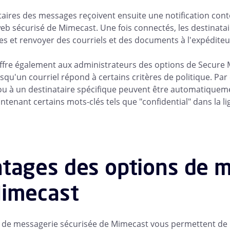
taires des messages reçoivent ensuite une notification con
web sécurisé de Mimecast. Une fois connectés, les destinat
es et renvoyer des courriels et des documents à l'expéditeur 
ffre également aux administrateurs des options de Secur
rsqu'un courriel répond à certains critères de politique. Pa
 ou à un destinataire spécifique peuvent être automatique
ntenant certains mots-clés tels que "confidential" dans la li
tages des options de m
imecast
 de messagerie sécurisée de Mimecast vous permettent de 