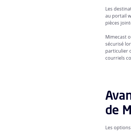
Les destina
au portail 
pièces joint
Mimecast o
sécurisé lo
particulier
courriels co
Avan
de M
Les options