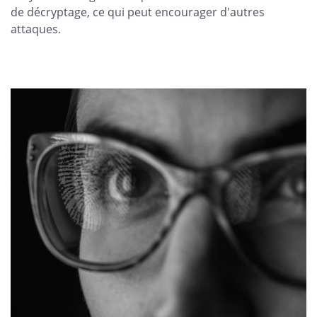
de décryptage, ce qui peut encourager d'autres
attaques.