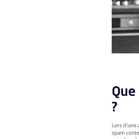
Que 
?
Lors d'une 
spam conten