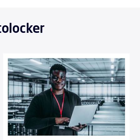
tolocker