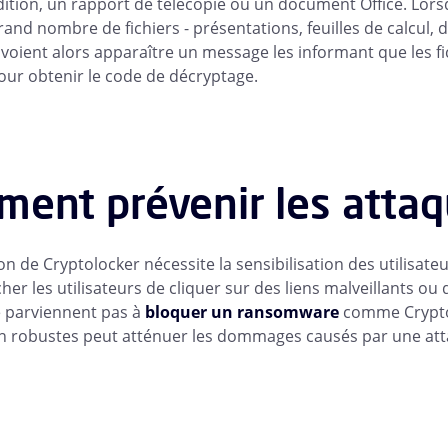
dition, un rapport de télécopie ou un document Office. Lorsqu
rand nombre de fichiers - présentations, feuilles de calcul,
s voient alors apparaître un message les informant que les f
our obtenir le code de décryptage.
ent prévenir les attaq
on de Cryptolocker nécessite la sensibilisation des utilisat
r les utilisateurs de cliquer sur des liens malveillants ou d
 parviennent pas à
bloquer un ransomware
comme Cryptolo
n robustes peut atténuer les dommages causés par une att