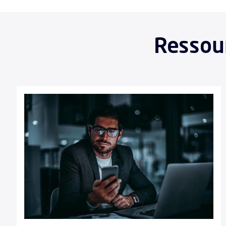
Ressour