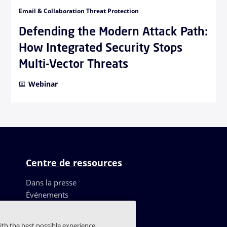
Email & Collaboration Threat Protection
Defending the Modern Attack Path:
How Integrated Security Stops
Multi-Vector Threats
Webinar
Centre de ressources
Dans la presse
Événements
Ressources
Témoignages de clients
ith the best possible experience,