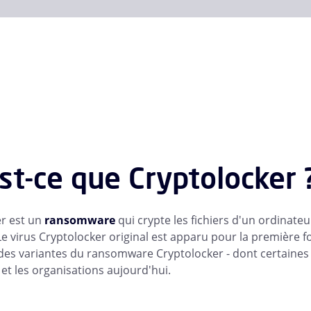
st-ce que Cryptolocker 
r est un
ransomware
qui crypte les fichiers d'un ordinateu
Le virus Cryptolocker original est apparu pour la première fo
des variantes du ransomware Cryptolocker - dont certaines ut
 et les organisations aujourd'hui.