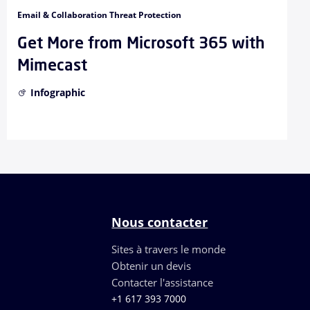
Email & Collaboration Threat Protection
Get More from Microsoft 365 with
Mimecast
Infographic
Nous contacter
Sites à travers le monde
Obtenir un devis
Contacter l'assistance
+1 617 393 7000