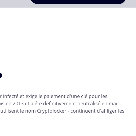
?
r infecté et exige le paiement d'une clé pour les
is en 2013 et a été définitivement neutralisé en mai
ilisent le nom Cryptolocker - continuent d'affliger les