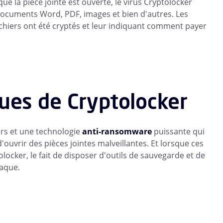
e la pièce jointe est ouverte, le virus Cryptolocker
 documents Word, PDF, images et bien d'autres. Les
ichiers ont été cryptés et leur indiquant comment payer
ues de Cryptolocker
eurs et une technologie
anti-ransomware
puissante qui
'ouvrir des pièces jointes malveillantes. Et lorsque ces
cker, le fait de disposer d'outils de sauvegarde et de
aque.