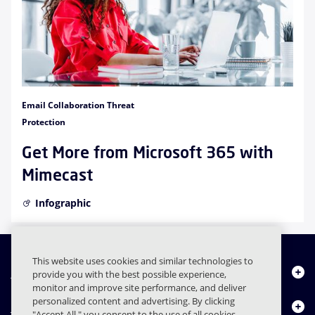
Email Collaboration Threat
Protection
Get More from Microsoft 365 with
Mimecast
Infographic
This website uses cookies and similar technologies to
Quiénes somos
provide you with the best possible experience,
monitor and improve site performance, and deliver
personalized content and advertising. By clicking
Productos
"Accept All," you consent to the use of all cookies,