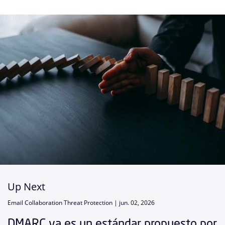
Up Next
Email Collaboration Threat Protection |
jun. 02, 2026
DMARC ya es un estándar propuesto por