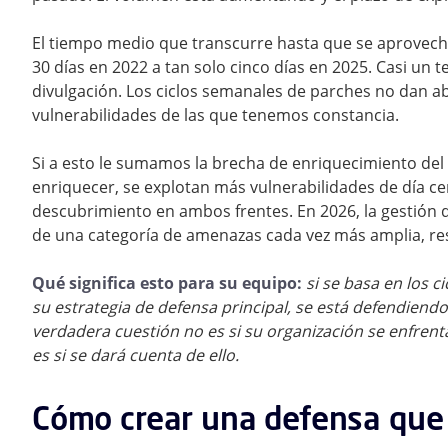
El tiempo medio que transcurre hasta que se aprovech
30 días en 2022 a tan solo cinco días en 2025. Casi un t
divulgación. Los ciclos semanales de parches no dan aba
vulnerabilidades de las que tenemos constancia.
Si a esto le sumamos la brecha de enriquecimiento del
enriquecer, se explotan más vulnerabilidades de día cer
descubrimiento en ambos frentes. En 2026, la gestión d
de una categoría de amenazas cada vez más amplia, re
Qué significa esto para su equipo:
si se basa en los 
su estrategia de defensa principal, se está defendiend
verdadera cuestión no es si su organización se enfrenta
es si se dará cuenta de ello.
Cómo crear una defensa que 