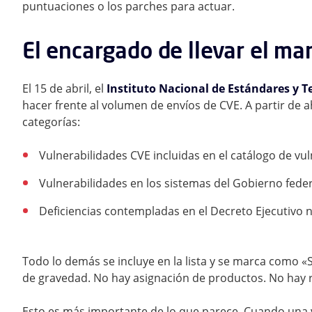
puntuaciones o los parches para actuar.
El encargado de llevar el ma
El 15 de abril, el
Instituto Nacional de Estándares y T
hacer frente al volumen de envíos de CVE. A partir de a
categorías:
Vulnerabilidades CVE incluidas en el catálogo de vu
Vulnerabilidades en los sistemas del Gobierno feder
Deficiencias contempladas en el Decreto Ejecutivo n
Todo lo demás se incluye en la lista y se marca como 
de gravedad. No hay asignación de productos. No hay r
Esto es más importante de lo que parece. Cuando una v