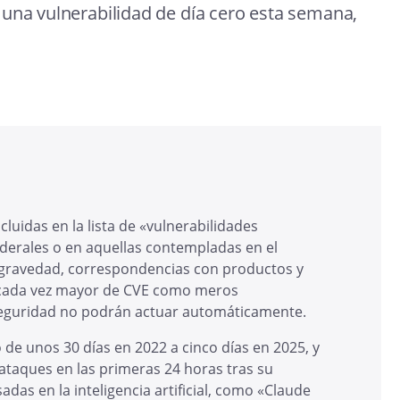
 una vulnerabilidad de día cero esta semana,
ncluidas en la lista de «vulnerabilidades
ederales o en aquellas contempladas en el
 gravedad, correspondencias con productos y
a cada vez mayor de CVE como meros
 seguridad no podrán actuar automáticamente.
 de unos 30 días en 2022 a cinco días en 2025, y
 ataques en las primeras 24 horas tras su
das en la inteligencia artificial, como «Claude