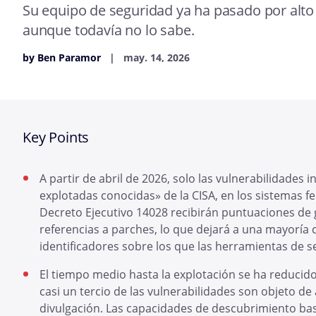
Su equipo de seguridad ya ha pasado por alto
aunque todavía no lo sabe.
by Ben Paramor
may. 14, 2026
Key Points
A partir de abril de 2026, solo las vulnerabilidades i
explotadas conocidas» de la CISA, en los sistemas f
Decreto Ejecutivo 14028 recibirán puntuaciones de
referencias a parches, lo que dejará a una mayorí
identificadores sobre los que las herramientas de
El tiempo medio hasta la explotación se ha reducido
casi un tercio de las vulnerabilidades son objeto de
divulgación. Las capacidades de descubrimiento basa