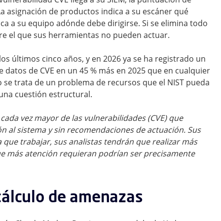
La asignación de productos indica a su escáner qué
ca a su equipo adónde debe dirigirse. Si se elimina todo
re el que sus herramientas no pueden actuar.
os últimos cinco años, y en 2026 ya se ha registrado un
de datos de CVE en un 45 % más en 2025 que en cualquier
o se trata de un problema de recursos que el NIST pueda
na cuestión estructural.
cada vez mayor de las vulnerabilidades (CVE) que
ión al sistema y sin recomendaciones de actuación. Sus
ue trabajar, sus analistas tendrán que realizar más
 que más atención requieran podrían ser precisamente
cálculo de amenazas