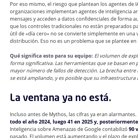
Por eso mismo, el riesgo que plantean los agentes de 
organizaciones implementan agentes de inteligencia art
mensajes y acceden a datos confidenciales de forma au
que los controles tradicionales no están preparados p
útil de «día cero» no se convierte simplemente en una
distribución. Eso no es un problema que se plantee en el
Qué significa esto para su equipo:
El volumen de expl
forma significativa. Las herramientas que se basan en
mayor número de fallos de detección. La brecha entre la
se está ampliando, y es posible que su infraestructura 
La ventana ya no está.
Incluso antes de Mythos, las cifras ya eran alarmantes.
todo el año 2024, luego 41 en 2025 y, posteriormente,
Inteligencia sobre Amenazas de Google contabilizó
90 
pasado. El volumen está aumentando y el plazo de exp