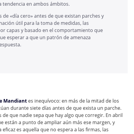
sa tendencia en ambos ámbitos.
 de «día cero» antes de que existan parches y
ación útil para la toma de medidas, las
por capas y basado en el comportamiento que
 que esperar a que un patrón de amenaza
espuesta.
de Mandiant
es inequívoco: en más de la mitad de los
túan durante siete días antes de que exista un parche.
es de que nadie sepa que hay algo que corregir. En abril
e están a punto de ampliar aún más ese margen, y
ficaz es aquella que no espera a las firmas, las