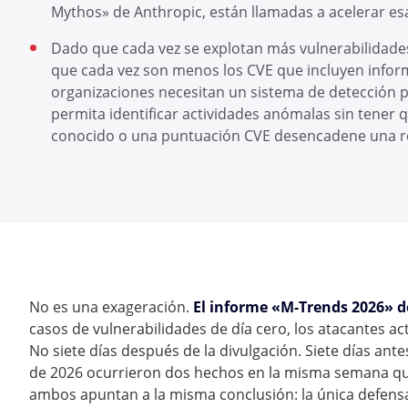
Mythos» de Anthropic, están llamadas a acelerar e
Dado que cada vez se explotan más vulnerabilidades
que cada vez son menos los CVE que incluyen inform
organizaciones necesitan un sistema de detección 
permita identificar actividades anómalas sin tener
conocido o una puntuación CVE desencadene una r
No es una exageración.
El informe «M-Trends 2026» 
casos de vulnerabilidades de día cero, los atacantes ac
No siete días después de la divulgación. Siete días ant
de 2026 ocurrieron dos hechos en la misma semana qu
ambos apuntan a la misma conclusión: la única defensa e