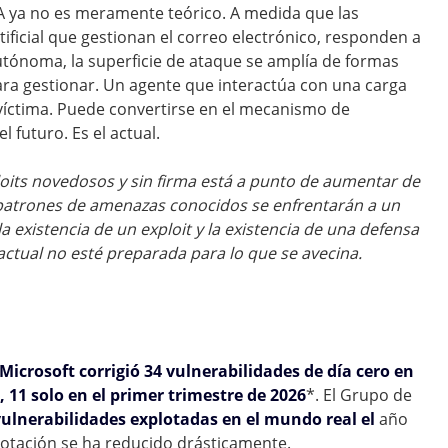
IA ya no es meramente teórico. A medida que las
ificial que gestionan el correo electrónico, responden a
tónoma, la superficie de ataque se amplía de formas
ara gestionar. Un agente que interactúa con una carga
 víctima. Puede convertirse en el mecanismo de
 futuro. Es el actual.
oits novedosos y sin firma está a punto de aumentar de
 patrones de amenazas conocidos se enfrentarán a un
 existencia de un exploit y la existencia de una defensa
actual no esté preparada para lo que se avecina.
Microsoft corrigió 34 vulnerabilidades de día cero en
 11 solo en el primer trimestre de 2026
*. El Grupo de
vulnerabilidades explotadas en el mundo real el
año
lotación se ha reducido drásticamente.