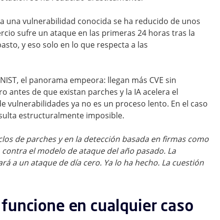
a una vulnerabilidad conocida se ha reducido de unos
ercio sufre un ataque en las primeras 24 horas tras la
sto, y eso solo en lo que respecta a las
 NIST, el panorama empeora: llegan más CVE sin
o antes de que existan parches y la IA acelera el
e vulnerabilidades ya no es un proceso lento. En el caso
sulta estructuralmente imposible.
ciclos de parches y en la detección basada en firmas como
o contra el modelo de ataque del año pasado. La
rá a un ataque de día cero. Ya lo ha hecho. La cuestión
funcione en cualquier caso