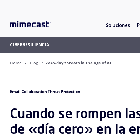
Soluciones
P
CIBERRESILIENCIA
Home
Blog
Zero-day threats in the age of AI
Email Collaboration Threat Protection
Cuando se rompen las
de «día cero» en la er