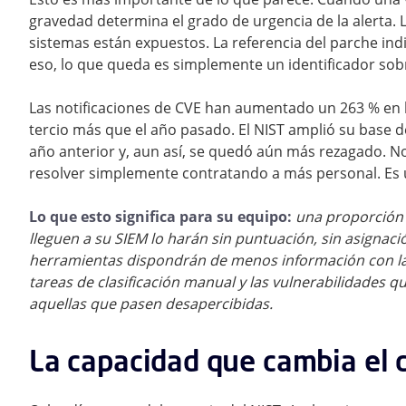
gravedad determina el grado de urgencia de la alerta. 
sistemas están expuestos. La referencia del parche indi
eso, lo que queda es simplemente un identificador sob
Las notificaciones de CVE han aumentado un 263 % en l
tercio más que el año pasado. El NIST amplió su base 
año anterior y, aun así, se quedó aún más rezagado. N
resolver simplemente contratando a más personal. Es u
Lo que esto significa para su equipo:
una proporción 
lleguen a su SIEM lo harán sin puntuación, sin asignac
herramientas dispondrán de menos información con la q
tareas de clasificación manual y las vulnerabilidades
aquellas que pasen desapercibidas.
La capacidad que cambia el 