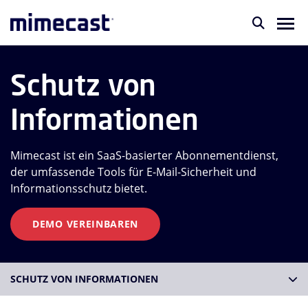
Schutz von
Informationen
Mimecast ist ein SaaS-basierter Abonnementdienst,
der umfassende Tools für E-Mail-Sicherheit und
Informationsschutz bietet.
DEMO VEREINBAREN
SCHUTZ VON INFORMATIONEN