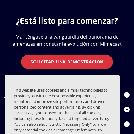
¿Está listo para comenzar?
Manténgase a la vanguardia del panorama de
amenazas en constante evolución con Mimecast
SOLICITAR UNA DEMOSTRACIÓN
This website uses cookies and similar technologies to
Quiénes somos
provide you with the best possible experience,
monitor and improve site performance, and deliver
personalized content and advertising. By clicking
Productos
"Accept All," you consent to the use of all cookies,
including those for analytics and targeted advertising.
Centro de Recursos
You can also select "Strictly Necessary Only" to allow
only essential cookies or "Manage Preferences" to