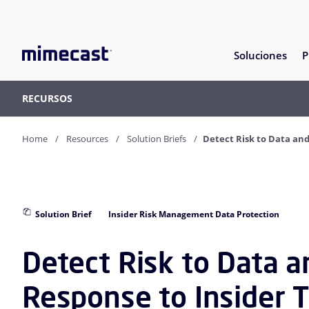
Soluciones
P
RECURSOS
Home
Resources
Solution Briefs
Detect Risk to Data an
Solution Brief
Insider Risk Management Data Protection
Detect Risk to Data 
Response to Insider 