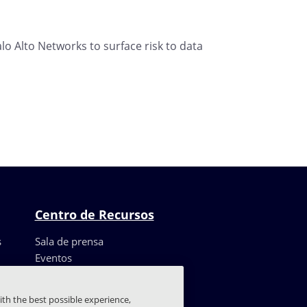
o Alto Networks to surface risk to data
Centro de Recursos
s
Sala de prensa
Eventos
Recursos
Casos de clientes
ith the best possible experience,