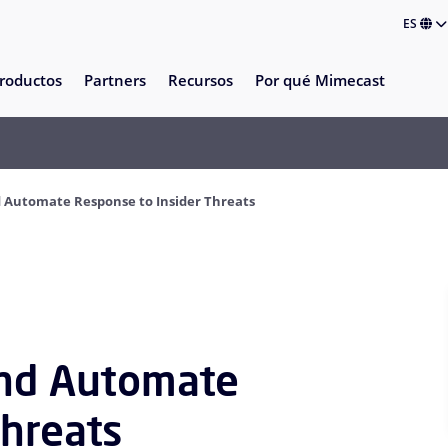
ES
roductos
Partners
Recursos
Por qué Mimecast
d Automate Response to Insider Threats
and Automate
Threats