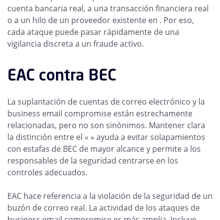
cuenta bancaria real, a una transacción financiera real
o a un hilo de un proveedor existente en . Por eso,
cada ataque puede pasar rápidamente de una
vigilancia discreta a un fraude activo.
EAC contra BEC
La suplantación de cuentas de correo electrónico y la
business email compromise están estrechamente
relacionadas, pero no son sinónimos. Mantener clara
la distinción entre el « » ayuda a evitar solapamientos
con estafas de BEC de mayor alcance y permite a los
responsables de la seguridad centrarse en los
controles adecuados.
EAC hace referencia a la violación de la seguridad de un
buzón de correo real. La actividad de los ataques de
business email compromise es más amplia. Incluye