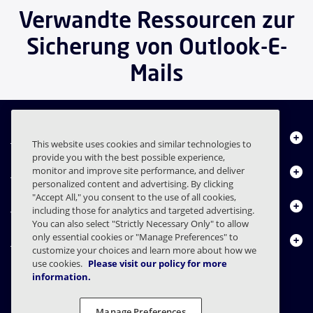
Verwandte Ressourcen zur
Sicherung von Outlook-E-
Mails
Über uns
This website uses cookies and similar technologies to
provide you with the best possible experience,
Produkte
monitor and improve site performance, and deliver
personalized content and advertising. By clicking
"Accept All," you consent to the use of all cookies,
Ressourcencenter
including those for analytics and targeted advertising.
You can also select "Strictly Necessary Only" to allow
only essential cookies or "Manage Preferences" to
Kontakt
customize your choices and learn more about how we
use cookies.
Please visit our policy for more
information.
FAQs
Verträge
Datenschutzerklärung
Recht
Manage Preferences