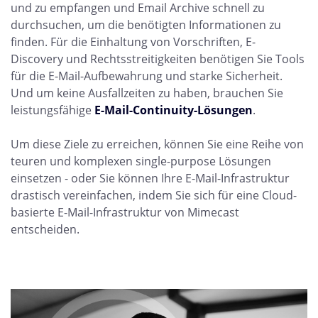
und zu empfangen und Email Archive schnell zu
durchsuchen, um die benötigten Informationen zu
finden. Für die Einhaltung von Vorschriften, E-
Discovery und Rechtsstreitigkeiten benötigen Sie Tools
für die E-Mail-Aufbewahrung und starke Sicherheit.
Und um keine Ausfallzeiten zu haben, brauchen Sie
leistungsfähige
E-Mail-Continuity-Lösungen
.
Um diese Ziele zu erreichen, können Sie eine Reihe von
teuren und komplexen single-purpose Lösungen
einsetzen - oder Sie können Ihre E-Mail-Infrastruktur
drastisch vereinfachen, indem Sie sich für eine Cloud-
basierte E-Mail-Infrastruktur von Mimecast
entscheiden.