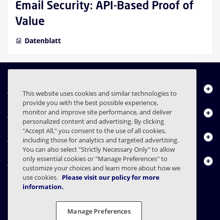
Email Security: API-Based Proof of
Value
Datenblatt
Über uns
This website uses cookies and similar technologies to
provide you with the best possible experience,
Produkte
monitor and improve site performance, and deliver
personalized content and advertising. By clicking
"Accept All," you consent to the use of all cookies,
Ressourcencenter
including those for analytics and targeted advertising.
You can also select "Strictly Necessary Only" to allow
only essential cookies or "Manage Preferences" to
Kontakt
customize your choices and learn more about how we
use cookies.
Please visit our policy for more
information.
FAQs
Verträge
Datenschutzerklärung
Recht
Manage Preferences