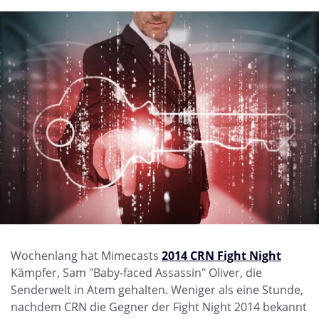
Wochenlang hat Mimecasts
2014 CRN Fight Night
Kämpfer, Sam "Baby-faced Assassin" Oliver, die
Senderwelt in Atem gehalten. Weniger als eine Stunde,
nachdem CRN die Gegner der Fight Night 2014 bekannt