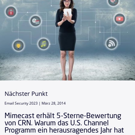
Nächster Punkt
Email Security 2023 |
März 28, 2014
Mimecast erhält 5-Sterne-Bewertung
von CRN. Warum das U.S. Channel
Programm ein herausragendes Jahr hat