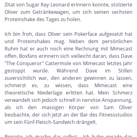
Zitat von Sugar Ray Leonard erinnern konnte, stolzierte
Oliver zum Getränkewagen, um sich seinen sechsten
Proteinshake des Tages zu holen.
Ich bin froh, dass Oliver sein Pokerface aufgesetzt hat
und Proteinshakes mag. Neben dem persönlichen
Ruhm hat er auch noch eine Rechnung mit Mimecast
offen. Boxfans erinnern sich vielleicht daran, dass Dave
"The Conqueror" Cattermole von Mimecast letztes Jahr
gestoppt wurde. Während Dave im Stillen
zuversichtlich war, den anderen gewinnen zu lassen,
schmerzt es, zu wissen, dass Mimecast eine
theoretische Niederlage erlitten hat. Mein Schmerz
verwandelt sich jedoch schnell in nervöse Anspannung,
als ich den massigen Körper von Sam Oliver
beobachte, der sich jetzt an der Bar des Fitnessstudios
um sein Fünf-Fleisch-Sandwich drängelt.
Beiseite, ich mache das selbst... Ich habe gerade das