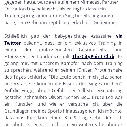
gegeben hatte, wurde er auf einem Mimecast Partner
Education Day belauscht, als er sagte, dass sein
Trainingsprogramm für den Sieg bereits begonnen
habe; sein Geheimrezept blieb jedoch ein Geheimnis.
Schließlich gab der babygesichtige Assassine
via
Twitter
bekannt, dass er ein exklusives Training in
einem der umfassendsten Gesundheits- und
Fitnesszentren Londons erhält,
The CityPoint Club
. Es
gelang mir, mit unserem Kämpfer nach dem Training
zu sprechen, während er seinen fünften Proteinshake
des Tages schlürfte: "Die Leute sehen mich jetzt schon
anders an, sie können die Essenz des Sieges riechen".
Auf die Frage, ob die Gefahr der Selbstüberschätzung
bestehe, schnaubte Oliver: "Sehen Sie... Bruce Lee war
ein Künstler, und wie er versuche ich, über die
Grundlagen meines Sports hinauszugehen. Ich möchte,
dass das Publikum einen K.o.-Schlag sieht, der sich
anbahnt. Da er sich nicht an ein weiteres berühmtes