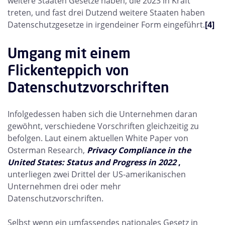
weitere Staaten Gesetze haben, die 2023 in Kraft
treten, und fast drei Dutzend weitere Staaten haben
Datenschutzgesetze in irgendeiner Form eingeführt.
[4]
Umgang mit einem
Flickenteppich von
Datenschutzvorschriften
Infolgedessen haben sich die Unternehmen daran
gewöhnt, verschiedene Vorschriften gleichzeitig zu
befolgen. Laut einem aktuellen White Paper von
Osterman Research,
Privacy Compliance in the
United States: Status and Progress in 2022
,
unterliegen zwei Drittel der US-amerikanischen
Unternehmen drei oder mehr
Datenschutzvorschriften.
Selbst wenn ein umfassendes nationales Gesetz in