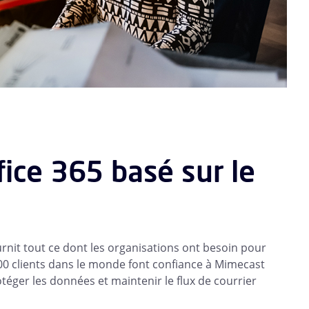
fice 365 basé sur le
urnit tout ce dont les organisations ont besoin pour
 000 clients dans le monde font confiance à Mimecast
téger les données et maintenir le flux de courrier