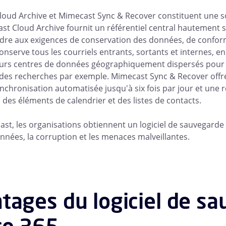
oud Archive et Mimecast Sync & Recover constituent une so
st Cloud Archive fournit un référentiel central hautement sé
re aux exigences de conservation des données, de conformi
conserve tous les courriels entrants, sortants et internes, e
eurs centres de données géographiquement dispersés pour 
 des recherches par exemple. Mimecast Sync & Recover off
nchronisation automatisée jusqu'à six fois par jour et une r
 des éléments de calendrier et des listes de contacts.
st, les organisations obtiennent un logiciel de sauvegarde 
nnées, la corruption et les menaces malveillantes.
tages du logiciel de s
ce 365