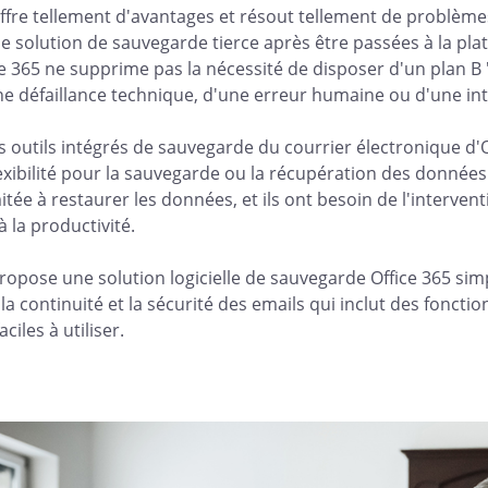
offre tellement d'avantages et résout tellement de problèmes
e solution de sauvegarde tierce après être passées à la plat
e 365 ne supprime pas la nécessité de disposer d'un plan B 
ne défaillance technique, d'une erreur humaine ou d'une int
s outils intégrés de sauvegarde du courrier électronique d'Of
xibilité pour la sauvegarde ou la récupération des données d
itée à restaurer les données, et ils ont besoin de l'interven
 la productivité.
opose une solution logicielle de sauvegarde Office 365 simp
 la continuité et la sécurité des emails qui inclut des foncti
aciles à utiliser.