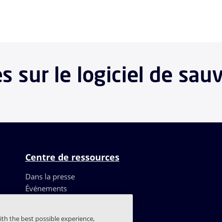
 sur le logiciel de sau
Centre de ressources
Dans la presse
Événements
Ressources
Témoignages de clients
ith the best possible experience,