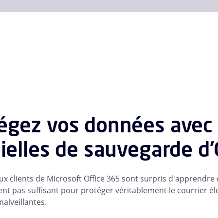
égez vos données avec 
cielles de sauvegarde d
 clients de Microsoft Office 365 sont surpris d'apprendre qu
t pas suffisant pour protéger véritablement le courrier élec
alveillantes.