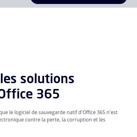
les solutions
'Office 365
e le logiciel de sauvegarde natif d'Office 365 n'est
tronique contre la perte, la corruption et les