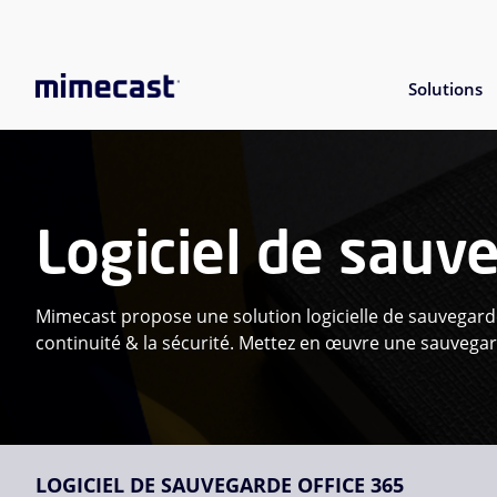
Solutions
Logiciel de sauv
Mimecast propose une solution logicielle de sauvegarde 
continuité & la sécurité. Mettez en œuvre une sauvegarde
LOGICIEL DE SAUVEGARDE OFFICE 365