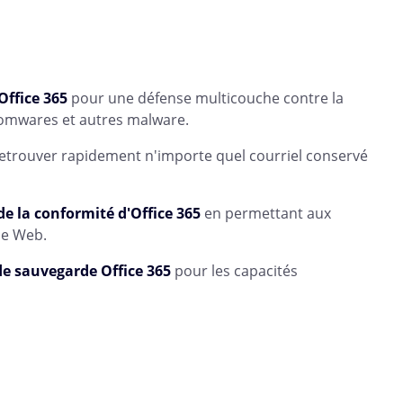
Office 365
pour une défense multicouche contre la
omwares et autres malware.
 retrouver rapidement n'importe quel courriel conservé
de la conformité d'Office 365
en permettant aux
le Web.
de sauvegarde Office 365
pour les capacités