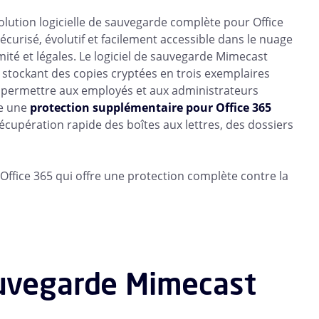
lution logicielle de sauvegarde complète pour Office
curisé, évolutif et facilement accessible dans le nuage
té et légales. Le logiciel de sauvegarde Mimecast
n stockant des copies cryptées en trois exemplaires
permettre aux employés et aux administrateurs
re une
protection supplémentaire pour Office 365
écupération rapide des boîtes aux lettres, des dossiers
Office 365 qui offre une protection complète contre la
auvegarde Mimecast