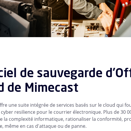
ciel de sauvegarde d'Of
d de Mimecast
fre une suite intégrée de services basés sur le cloud qui fo
a cyber resilience pour le courrier électronique. Plus de 30
e la complexité informatique, rationaliser la conformité, pro
e, même en cas d'attaque ou de panne.