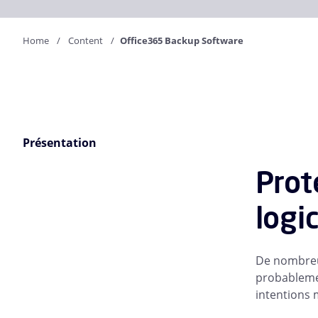
Home
Content
Office365 Backup Software
Présentation
Prot
logi
De nombreux
probablemen
intentions m