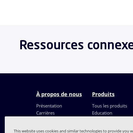
Ressources connexes
À propos de nous
Produits
Présentation
Tous les produits
Carrières
Education
Direction
Partenaires
This website uses cookies and similar technologies to provide you w