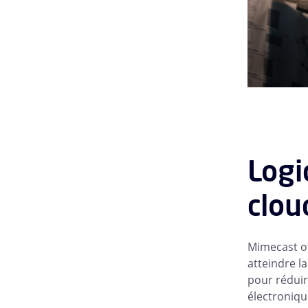
Logi
clou
Mimecast of
atteindre l
pour réduir
électroniqu