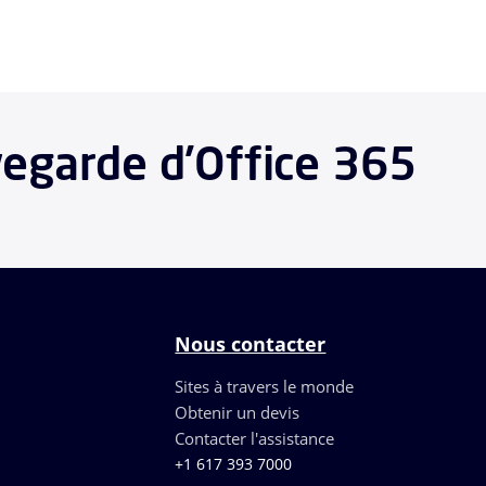
vegarde d'Office 365
Nous contacter
Sites à travers le monde
Obtenir un devis
Contacter l'assistance
+1 617 393 7000