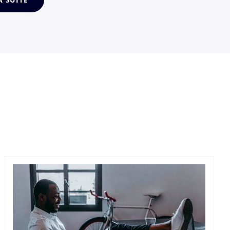
suite d’...