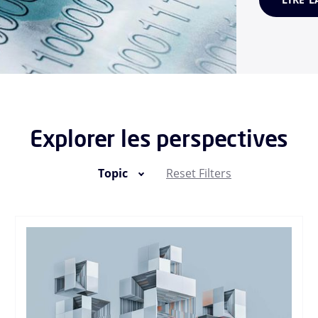
adopté une 
Explorer les perspectives
Topic
Reset Filters