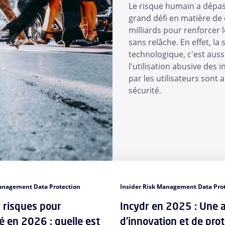
Le risque humain a dépas
grand défi en matière de
milliards pour renforcer 
sans relâche. En effet, l
technologique, c'est aus
l'utilisation abusive des 
par les utilisateurs sont 
sécurité.
Management Data Protection
Insider Risk Management Data Pro
s risques pour
Incydr en 2025 : Une 
é en 2026 : quelle est
d'innovation et de pro