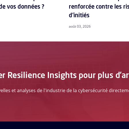
 de vos données ?
renforcée contre les r
d'initiés
août 03, 2026
 Resilience Insights pour plus d'a
lles et analyses de l'industrie de la cybersécurité directe