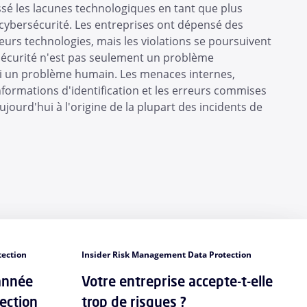
sé les lacunes technologiques en tant que plus
 cybersécurité. Les entreprises ont dépensé des
leurs technologies, mais les violations se poursuivent
a sécurité n'est pas seulement un problème
si un problème humain. Les menaces internes,
informations d'identification et les erreurs commises
aujourd'hui à l'origine de la plupart des incidents de
tection
Insider Risk Management Data Protection
année
Votre entreprise accepte-t-elle
tection
trop de risques ?