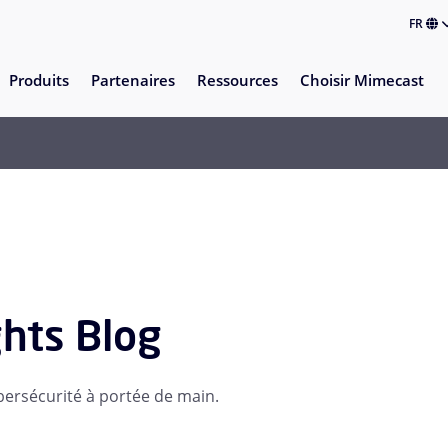
FR
Produits
Partenaires
Ressources
Choisir Mimecast
ghts Blog
bersécurité à portée de main.