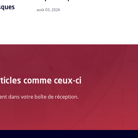
isques
août 03, 2026
rticles comme ceux-ci
ment dans votre boîte de réception.