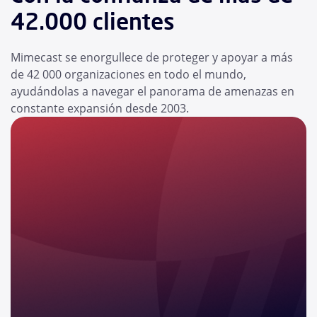
42.000 clientes
Mimecast se enorgullece de proteger y apoyar a más
de 42 000 organizaciones en todo el mundo,
ayudándolas a navegar el panorama de amenazas en
constante expansión desde 2003.