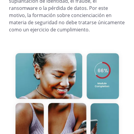
suplantación de identidad, el fraude, el
ransomware o la pérdida de datos. Por este
motivo, la formación sobre concienciación en
materia de seguridad no debe tratarse únicamente
como un ejercicio de cumplimiento.