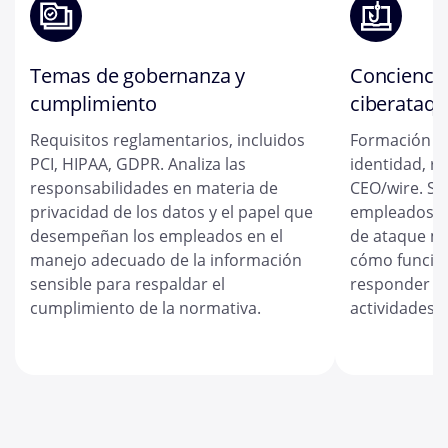
Temas de gobernanza y
Conciencia
cumplimiento
ciberataqu
Requisitos reglamentarios, incluidos
Formación s
PCI, HIPAA, GDPR. Analiza las
identidad, r
responsabilidades en materia de
CEO/wire. Se
privacidad de los datos y el papel que
empleados a
desempeñan los empleados en el
de ataque m
manejo adecuado de la información
cómo funcio
sensible para respaldar el
responder co
cumplimiento de la normativa.
actividades 