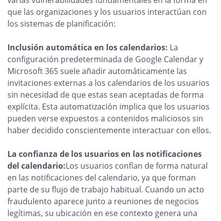
varias vulnerabilidades fundamentales en la forma en
que las organizaciones y los usuarios interactúan con
los sistemas de planificación:
Inclusión automática en los calendarios:
La
configuración predeterminada de Google Calendar y
Microsoft 365 suele añadir automáticamente las
invitaciones externas a los calendarios de los usuarios
sin necesidad de que estas sean aceptadas de forma
explícita. Esta automatización implica que los usuarios
pueden verse expuestos a contenidos maliciosos sin
haber decidido conscientemente interactuar con ellos.
La confianza de los usuarios en las notificaciones
del calendario:
Los usuarios confían de forma natural
en las notificaciones del calendario, ya que forman
parte de su flujo de trabajo habitual. Cuando un acto
fraudulento aparece junto a reuniones de negocios
legítimas, su ubicación en ese contexto genera una