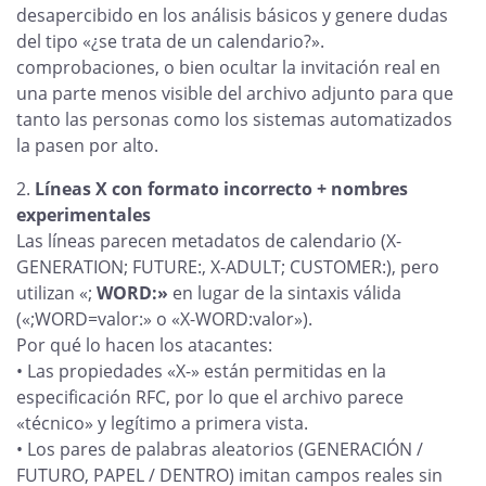
desapercibido en los análisis básicos y genere dudas
del tipo «¿se trata de un calendario?».
comprobaciones, o bien ocultar la invitación real en
una parte menos visible del archivo adjunto para que
tanto las personas como los sistemas automatizados
la pasen por alto.
Líneas X con formato incorrecto + nombres
experimentales
Las líneas parecen metadatos de calendario (X-
GENERATION; FUTURE:, X-ADULT; CUSTOMER:), pero
utilizan «;
WORD:»
en lugar de la sintaxis válida
(«;WORD=valor:» o «X-WORD:valor»).
Por qué lo hacen los atacantes:
• Las propiedades «X-» están permitidas en la
especificación RFC, por lo que el archivo parece
«técnico» y legítimo a primera vista.
• Los pares de palabras aleatorios (GENERACIÓN /
FUTURO, PAPEL / DENTRO) imitan campos reales sin