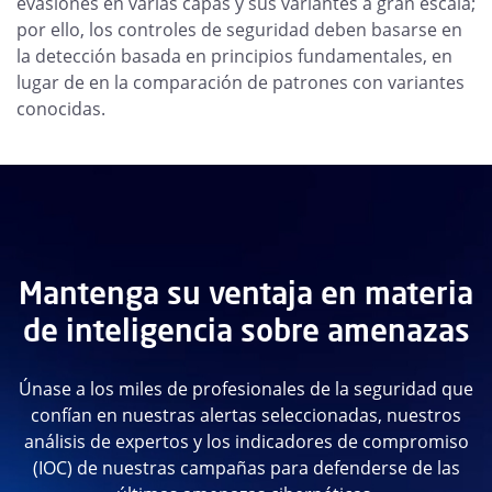
evasiones en varias capas y sus variantes a gran escala;
por ello, los controles de seguridad deben basarse en
la detección basada en principios fundamentales, en
lugar de en la comparación de patrones con variantes
conocidas.
Mantenga su ventaja en materia
de inteligencia sobre amenazas
Únase a los miles de profesionales de la seguridad que
confían en nuestras alertas seleccionadas, nuestros
análisis de expertos y los indicadores de compromiso
(IOC) de nuestras campañas para defenderse de las