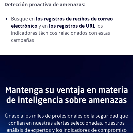
Detección proactiva de amenazas:
Busque en
los registros de recibos de correo
electrónico
y en
los registros de URL
los
indicadores técnicos relacionados con estas
campañas
Mantenga su ventaja en materia
de inteligencia sobre amenazas
Únase a los miles de profesionales de la seguridad que
confían en nuestras alertas seleccionadas, nuestros
análisis de expertos y los indicadores de compromiso